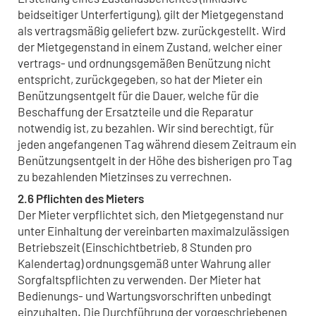
beidseitiger Unterfertigung), gilt der Mietgegenstand
als vertragsmäßig geliefert bzw. zurückgestellt. Wird
der Mietgegenstand in einem Zustand, welcher einer
vertrags- und ordnungsgemäßen Benützung nicht
entspricht, zurückgegeben, so hat der Mieter ein
Benützungsentgelt für die Dauer, welche für die
Beschaffung der Ersatzteile und die Reparatur
notwendig ist, zu bezahlen. Wir sind berechtigt, für
jeden angefangenen Tag während diesem Zeitraum ein
Benützungsentgelt in der Höhe des bisherigen pro Tag
zu bezahlenden Mietzinses zu verrechnen.
2.6 Pflichten des Mieters
Der Mieter verpflichtet sich, den Mietgegenstand nur
unter Einhaltung der vereinbarten maximalzulässigen
Betriebszeit (Einschichtbetrieb, 8 Stunden pro
Kalendertag) ordnungsgemäß unter Wahrung aller
Sorgfaltspflichten zu verwenden. Der Mieter hat
Bedienungs- und Wartungsvorschriften unbedingt
einzuhalten. Die Durchführung der vorgeschriebenen