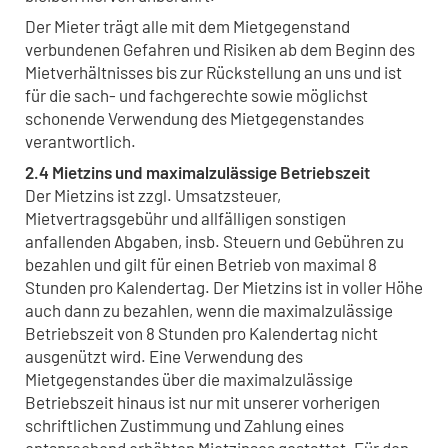
Der Mieter trägt alle mit dem Mietgegenstand
verbundenen Gefahren und Risiken ab dem Beginn des
Mietverhältnisses bis zur Rückstellung an uns und ist
für die sach- und fachgerechte sowie möglichst
schonende Verwendung des Mietgegenstandes
verantwortlich.
2.4 Mietzins und maximalzulässige Betriebszeit
Der Mietzins ist zzgl. Umsatzsteuer,
Mietvertragsgebühr und allfälligen sonstigen
anfallenden Abgaben, insb. Steuern und Gebühren zu
bezahlen und gilt für einen Betrieb von maximal 8
Stunden pro Kalendertag. Der Mietzins ist in voller Höhe
auch dann zu bezahlen, wenn die maximalzulässige
Betriebszeit von 8 Stunden pro Kalendertag nicht
ausgenützt wird. Eine Verwendung des
Mietgegenstandes über die maximalzulässige
Betriebszeit hinaus ist nur mit unserer vorherigen
schriftlichen Zustimmung und Zahlung eines
entsprechend erhöhten Mietzinses gestattet. Für den