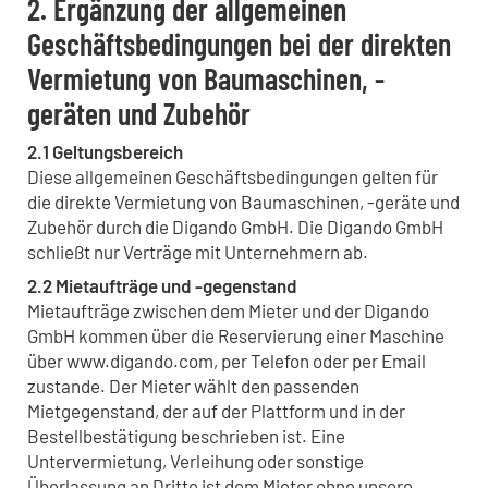
2. Ergänzung der allgemeinen
Geschäftsbedingungen bei der direkten
Vermietung von Baumaschinen, -
geräten und Zubehör
2.1 Geltungsbereich
Diese allgemeinen Geschäftsbedingungen gelten für
die direkte Vermietung von Baumaschinen, -geräte und
Zubehör durch die Digando GmbH. Die Digando GmbH
schließt nur Verträge mit Unternehmern ab.
2.2 Mietaufträge und -gegenstand
Mietaufträge zwischen dem Mieter und der Digando
GmbH kommen über die Reservierung einer Maschine
über www.digando.com, per Telefon oder per Email
zustande. Der Mieter wählt den passenden
Mietgegenstand, der auf der Plattform und in der
Bestellbestätigung beschrieben ist. Eine
Untervermietung, Verleihung oder sonstige
Überlassung an Dritte ist dem Mieter ohne unsere