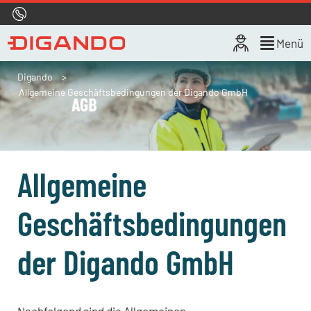
Hotline
0800 722 4433
Live-Chat
Menü
Digando
Allgemeine Geschäftsbedingungen der Digando GmbH
Allgemeine
Geschäftsbedingungen
der Digando GmbH
Nachfolgend sind die Allgemeinen