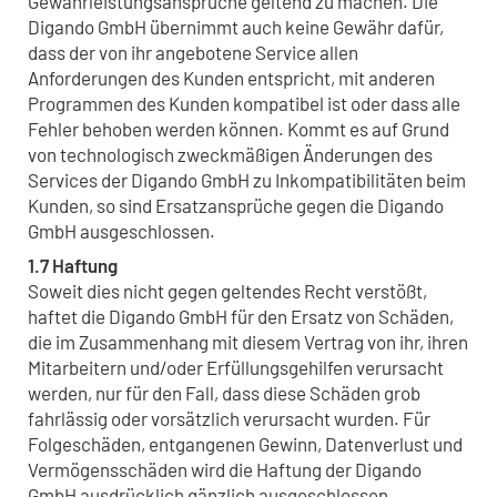
Gewährleistungsansprüche geltend zu machen. Die
Digando GmbH übernimmt auch keine Gewähr dafür,
dass der von ihr angebotene Service allen
Anforderungen des Kunden entspricht, mit anderen
Programmen des Kunden kompatibel ist oder dass alle
Fehler behoben werden können. Kommt es auf Grund
von technologisch zweckmäßigen Änderungen des
Services der Digando GmbH zu Inkompatibilitäten beim
Kunden, so sind Ersatzansprüche gegen die Digando
GmbH ausgeschlossen.
1.7 Haftung
Soweit dies nicht gegen geltendes Recht verstößt,
haftet die Digando GmbH für den Ersatz von Schäden,
die im Zusammenhang mit diesem Vertrag von ihr, ihren
Mitarbeitern und/oder Erfüllungsgehilfen verursacht
werden, nur für den Fall, dass diese Schäden grob
fahrlässig oder vorsätzlich verursacht wurden. Für
Folgeschäden, entgangenen Gewinn, Datenverlust und
Vermögensschäden wird die Haftung der Digando
GmbH ausdrücklich gänzlich ausgeschlossen.