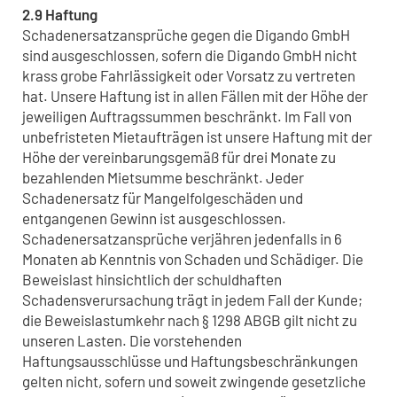
2.9 Haftung
Schadenersatzansprüche gegen die Digando GmbH
sind ausgeschlossen, sofern die Digando GmbH nicht
krass grobe Fahrlässigkeit oder Vorsatz zu vertreten
hat. Unsere Haftung ist in allen Fällen mit der Höhe der
jeweiligen Auftragssummen beschränkt. Im Fall von
unbefristeten Mietaufträgen ist unsere Haftung mit der
Höhe der vereinbarungsgemäß für drei Monate zu
bezahlenden Mietsumme beschränkt. Jeder
Schadenersatz für Mangelfolgeschäden und
entgangenen Gewinn ist ausgeschlossen.
Schadenersatzansprüche verjähren jedenfalls in 6
Monaten ab Kenntnis von Schaden und Schädiger. Die
Beweislast hinsichtlich der schuldhaften
Schadensverursachung trägt in jedem Fall der Kunde;
die Beweislastumkehr nach § 1298 ABGB gilt nicht zu
unseren Lasten. Die vorstehenden
Haftungsausschlüsse und Haftungsbeschränkungen
gelten nicht, sofern und soweit zwingende gesetzliche