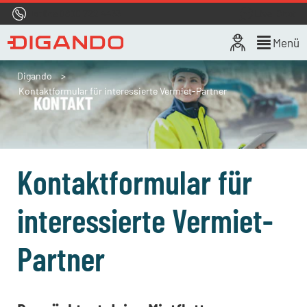
Hotline
0800 722 4433
Live-Chat
Menü
Digando
Kontaktformular für interessierte Vermiet-Partner
Kontaktformular für
interessierte Vermiet-
Partner