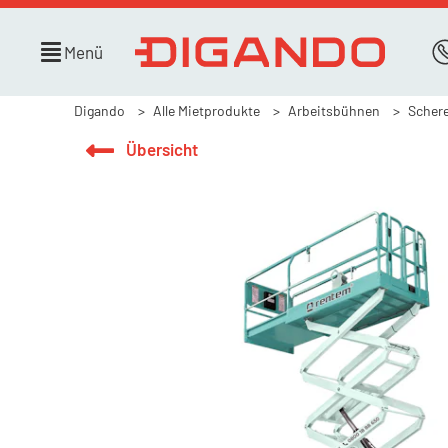
Menü
Digando
Alle Mietprodukte
Arbeitsbühnen
Scher
Übersicht