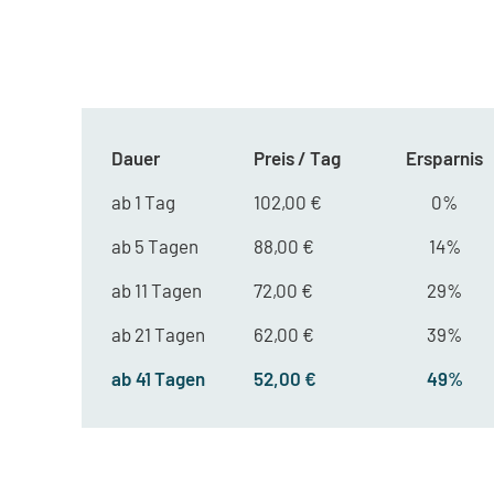
Dauer
Preis / Tag
Ersparnis
ab 1 Tag
102,00 €
0%
ab 5 Tagen
88,00 €
14%
ab 11 Tagen
72,00 €
29%
ab 21 Tagen
62,00 €
39%
ab 41 Tagen
52,00 €
49%