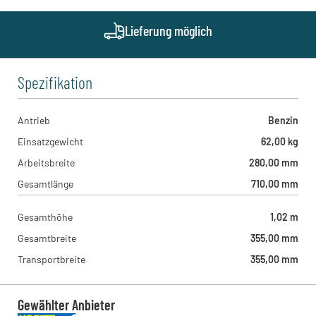
Otto-Hahn-Straße 48, 48161 - Münster , DE
Lieferung möglich
Spezifikation
Antrieb
Benzin
Einsatzgewicht
62,00 kg
Arbeitsbreite
280,00 mm
Gesamtlänge
710,00 mm
Gesamthöhe
1,02 m
Gesamtbreite
355,00 mm
Transportbreite
355,00 mm
Gewählter Anbieter