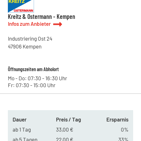
Kreitz & Ostermann - Kempen
Infos zum Anbieter
Industriering Ost
24
47906
Kempen
Öffnungszeiten am Abholort
Mo - Do: 07:30 - 16:30 Uhr
Fr: 07:30 - 15:00 Uhr
Dauer
Preis / Tag
Ersparnis
ab 1 Tag
33,00 €
0%
ab 5 Tagen
22,00 €
33%