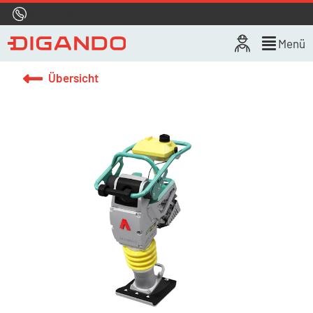
Hotline
0800 722 4433
Live-Chat
Menü
Übersicht