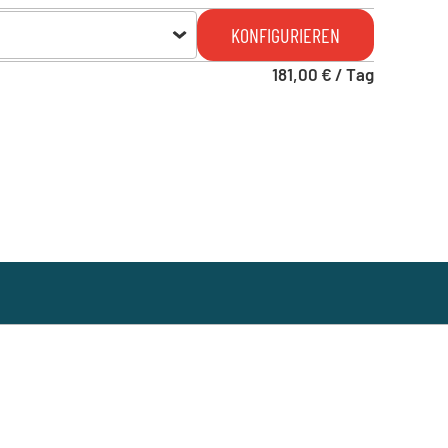
KONFIGURIEREN
181,00 € / Tag
T