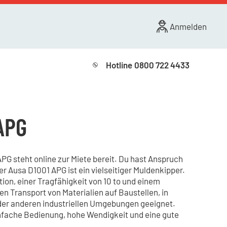
Anmelden
Hotline
0800 722 4433
APG
G steht online zur Miete bereit. Du hast Anspruch
er Ausa D1001 APG ist ein vielseitiger Muldenkipper.
tion, einer Tragfähigkeit von 10 to und einem
 den Transport von Materialien auf Baustellen, in
er anderen industriellen Umgebungen geeignet.
infache Bedienung, hohe Wendigkeit und eine gute