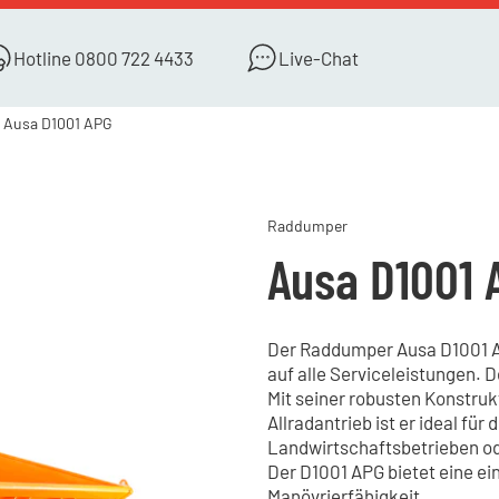
Hotline
0800 722 4433
Live-Chat
Ausa D1001 APG
Raddumper
Ausa D1001 
Der Raddumper Ausa D1001 AP
auf alle Serviceleistungen. D
Mit seiner robusten Konstruk
Allradantrieb ist er ideal für
Landwirtschaftsbetrieben od
Der D1001 APG bietet eine e
Manövrierfähigkeit.