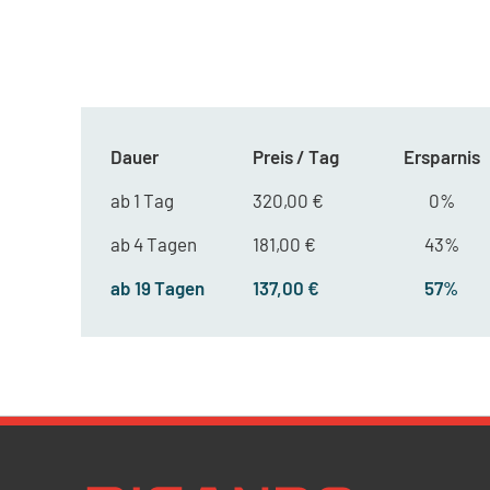
Dauer
Preis / Tag
Ersparnis
ab 1 Tag
320,00 €
0%
ab 4 Tagen
181,00 €
43%
ab 19 Tagen
137,00 €
57%
Newsletter Datenschutz