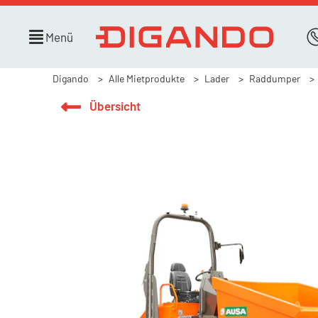
Menü
Digando
Alle Mietprodukte
Lader
Raddumper
Übersicht