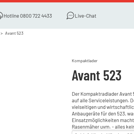
Hotline
0800 722 4433
Live-Chat
Avant 523
Kompaktlader
Avant 523
Der Kompaktradlader Avant 52
auf alle Serviceleistungen. De
vielseitigen und wirtschaftl
Anbaugeräte für den 523, was
Einsatzmöglichkeiten macht.
Rasenmäher uvm. - alles kei