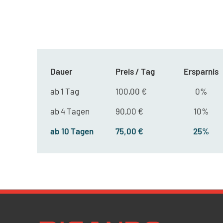
Dauer
Preis / Tag
Ersparnis
ab 1 Tag
100,00 €
0%
ab 4 Tagen
90,00 €
10%
ab 10 Tagen
75,00 €
25%
Newsletter Datenschutz