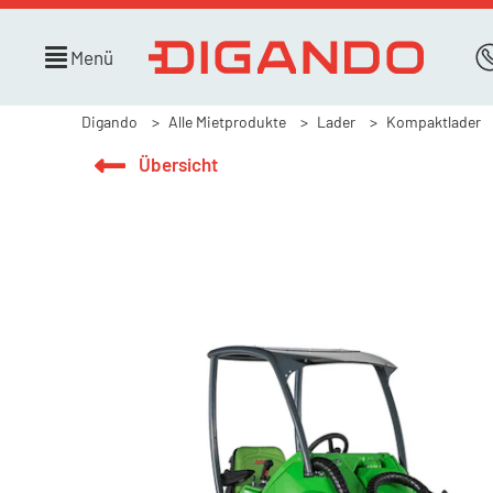
Menü
Digando
Alle Mietprodukte
Lader
Kompaktlader
Übersicht