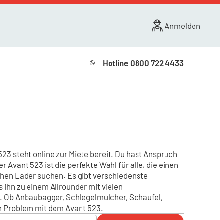
Anmelden
Hotline
0800 722 4433
3 steht online zur Miete bereit. Du hast Anspruch
r Avant 523 ist die perfekte Wahl für alle, die einen
ichen Lader suchen. Es gibt verschiedenste
 ihn zu einem Allrounder mit vielen
 Ob Anbaubagger, Schlegelmulcher, Schaufel,
n Problem mit dem Avant 523.