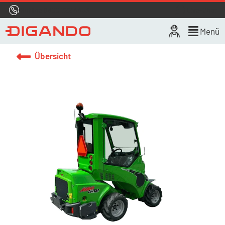
Hotline
0800 722 4433
Live-Chat
Menü
Übersicht