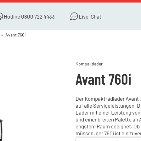
Hotline
0800 722 4433
Live-Chat
Avant 760i
Kompaktlader
Avant 760i
Der Kompaktradlader Avant 76
auf alle Serviceleistungen. D
Lader mit einer Leistung von
und einer breiten Palette an 
engstem Raum geeignet. Ob S
müssen, der 760i ist ein zuver