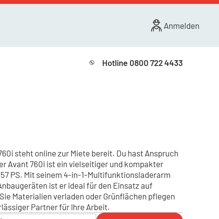
Anmelden
Hotline
0800 722 4433
0i steht online zur Miete bereit. Du hast Anspruch
er Avant 760i ist ein vielseitiger und kompakter
 57 PS. Mit seinem 4-in-1-Multifunktionsladerarm
Anbaugeräten ist er ideal für den Einsatz auf
ie Materialien verladen oder Grünflächen pflegen
lässiger Partner für Ihre Arbeit.