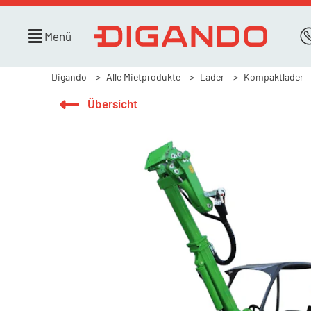
Menü
Digando
Alle Mietprodukte
Lader
Kompaktlader
Übersicht