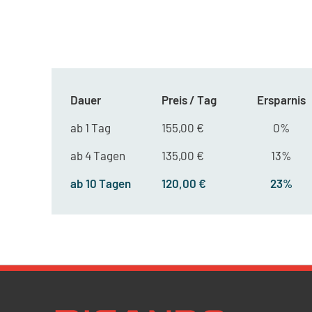
Dauer
Preis / Tag
Ersparnis
ab 1 Tag
155,00 €
0%
ab 4 Tagen
135,00 €
13%
ab 10 Tagen
120,00 €
23%
Newsletter Datenschutz