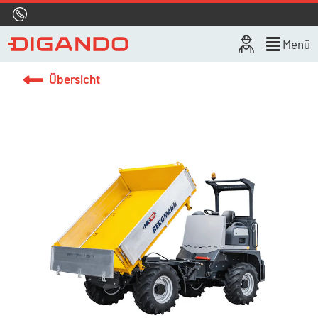
Hotline
0800 722 4433
Live-Chat
Menü
Übersicht