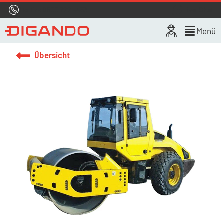
Hotline
0800 722 4433
Live-Chat
Menü
Übersicht