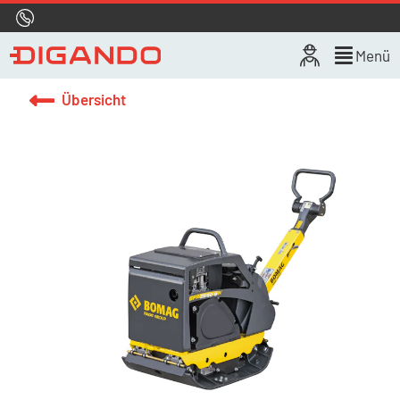
Hotline
0800 722 4433
Live-Chat
Menü
Übersicht