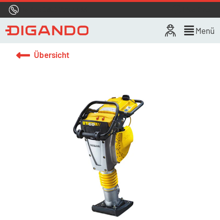
Hotline
0800 722 4433
Live-Chat
Menü
Übersicht