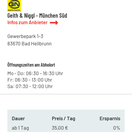
Geith & Niggl - München Süd
Infos zum Anbieter
Gewerbepark
1-3
83670
Bad Heilbrunn
Öffnungszeiten am Abholort
Mo - Do: 06:30 - 16:30 Uhr
Fr: 06:30 - 13:00 Uhr
Sa: 07:30 - 12:00 Uhr
Dauer
Preis / Tag
Ersparnis
ab 1 Tag
35,00 €
0%