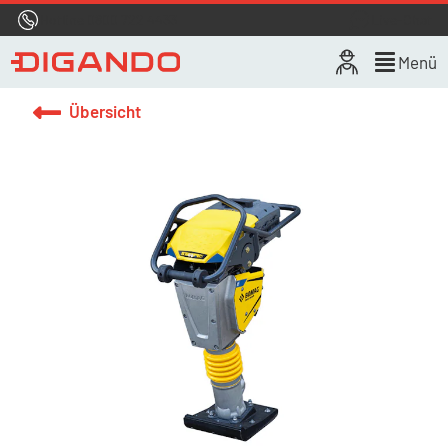
Hotline
0800 722 4433
Live-Chat
Menü
Übersicht