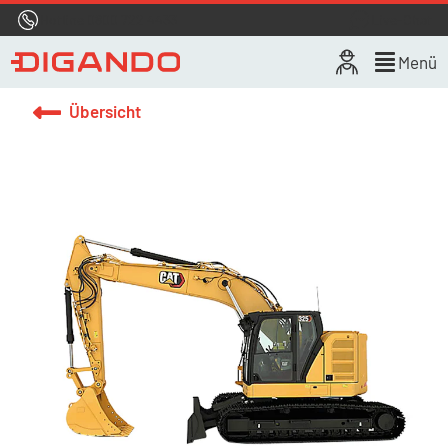
Hotline
0800 722 4433
Live-Chat
Menü
Übersicht