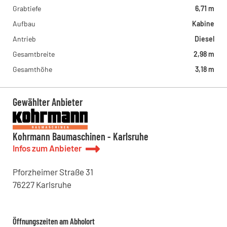
Grabtiefe
6,71 m
Aufbau
Kabine
Antrieb
Diesel
Gesamtbreite
2,98 m
Gesamthöhe
3,18 m
Gewählter Anbieter
Kohrmann Baumaschinen - Karlsruhe
Infos zum Anbieter
Pforzheimer Straße
31
76227
Karlsruhe
Öffnungszeiten am Abholort