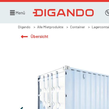
Menü
Digando
Alle Mietprodukte
Container
Lagerconta
Übersicht