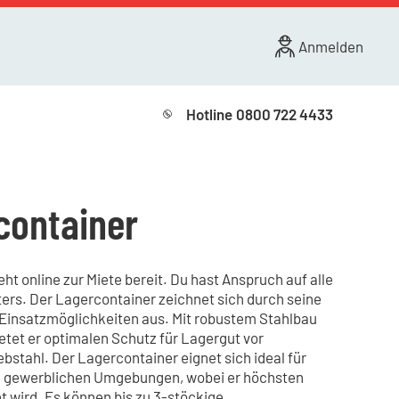
Anmelden
Hotline
0800 722 4433
container
ht online zur Miete bereit. Du hast Anspruch auf alle
ers. Der Lagercontainer zeichnet sich durch seine
e Einsatzmöglichkeiten aus. Mit robustem Stahlbau
tet er optimalen Schutz für Lagergut vor
bstahl. Der Lagercontainer eignet sich ideal für
nd gewerblichen Umgebungen, wobei er höchsten
 wird. Es können bis zu 3-stöckige