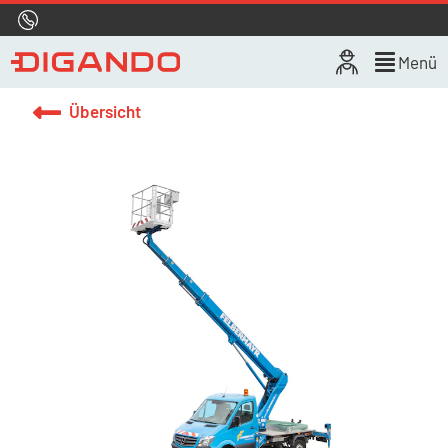
Hotline
0800 722 4433
Live-Chat
Menü
Übersicht