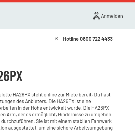
Anmelden
Hotline
0800 722 4433
26PX
otte HA26PX steht online zur Miete bereit. Du hast
stungen des Anbieters. Die HA26PX ist eine
r Arbeiten in der Höhe entwickelt wurde. Die HA26PX
hen Arm, der es ermöglicht, Hindernisse zu umgehen
 durchzuführen. Sie ist mit einem stabilen Fahrwerk
tion ausgestattet, um eine sichere Arbeitsumgebung