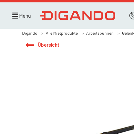
Menü
Digando
Alle Mietprodukte
Arbeitsbühnen
Gelen
Übersicht