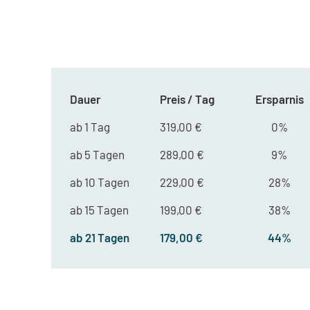
Dauer
Preis / Tag
Ersparnis
ab 1 Tag
319,00 €
0%
ab 5 Tagen
289,00 €
9%
ab 10 Tagen
229,00 €
28%
ab 15 Tagen
199,00 €
38%
ab 21 Tagen
179,00 €
44%