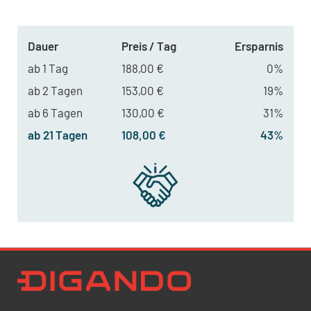
Dauer
Preis / Tag
Ersparnis
ab 1 Tag
188,00 €
0%
ab 2 Tagen
153,00 €
19%
ab 6 Tagen
130,00 €
31%
ab 21 Tagen
108,00 €
43%
Newsletter Datenschutz
Ich bestätige, dass ich die
Datenschutzrichtlinien
akzeptiere und erkläre mich mit der Verarbeitung meiner