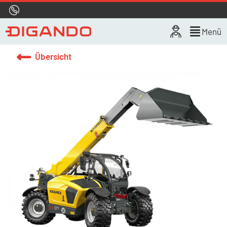
Hotline
0800 722 4433
Live-Chat
Menü
Übersicht