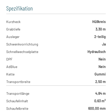
Spezifikation
Kurzheck
Hüllkreis
Grabtiefe
3,30 m
Ausleger
2-teilig
Schwenkvorrichtung
Ja
Schnellwechselplatte
Hydraulisch
DPF
Nein
AdBlue
Nein
Kette
Gummi
Transportbreite
2,50 m
Transportlänge
4,84 m
Schaufelinhalt
0,63 m³
Schaufelbreite
600,00 mm