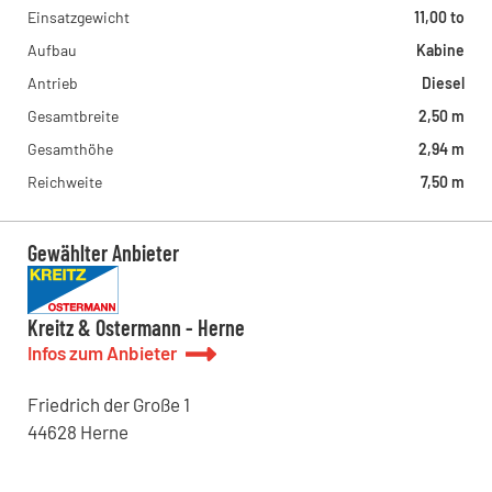
Einsatzgewicht
11,00 to
Aufbau
Kabine
Antrieb
Diesel
Gesamtbreite
2,50 m
Gesamthöhe
2,94 m
Reichweite
7,50 m
Gewählter Anbieter
Kreitz & Ostermann - Herne
Infos zum Anbieter
Friedrich der Große
1
44628
Herne