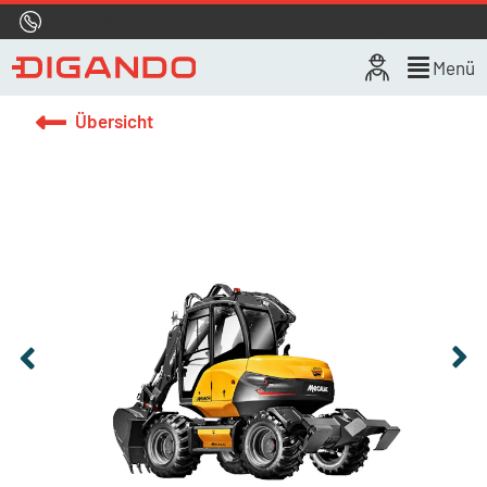
Hotline
0800 722 4433
Live-Chat
Menü
Übersicht