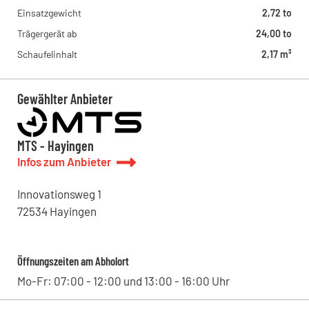
Einsatzgewicht
2,72 to
Trägergerät ab
24,00 to
Schaufelinhalt
2,17 m³
Gewählter Anbieter
MTS - Hayingen
Infos zum Anbieter
Innovationsweg
1
72534
Hayingen
Öffnungszeiten am Abholort
Mo-Fr: 07:00 - 12:00 und 13:00 - 16:00 Uhr