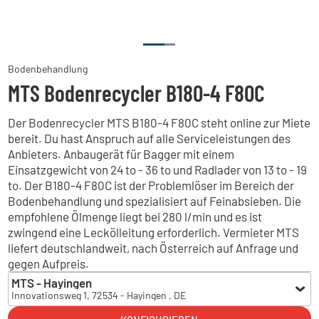
Bodenbehandlung
MTS Bodenrecycler B180-4 F80C
Der Bodenrecycler MTS B180-4 F80C steht online zur Miete
bereit. Du hast Anspruch auf alle Serviceleistungen des
Anbieters. Anbaugerät für Bagger mit einem
Einsatzgewicht von 24 to - 36 to und Radlader von 13 to - 19
to. Der B180-4 F80C ist der Problemlöser im Bereich der
Bodenbehandlung und spezialisiert auf Feinabsieben. Die
empfohlene Ölmenge liegt bei 280 l/min und es ist
zwingend eine Leckölleitung erforderlich. Vermieter MTS
liefert deutschlandweit, nach Österreich auf Anfrage und
gegen Aufpreis.
MTS - Hayingen
Innovationsweg 1, 72534 - Hayingen , DE
MTS - Hayingen