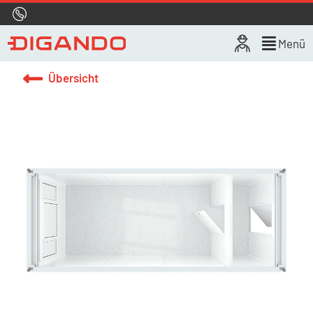
Hotline
0800 722 4433
Live-Chat
Menü
Übersicht