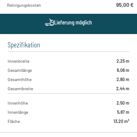
95,00 €
Reinigungskosten
Lieferung möglich
Spezifikation
Innenbreite
2,25 m
Gesamtlänge
6,06 m
Gesamthöhe
2,80 m
Gesamtbreite
2,44 m
Innenhöhe
2,50 m
Innenlänge
5,87 m
Fläche
13,20 m²