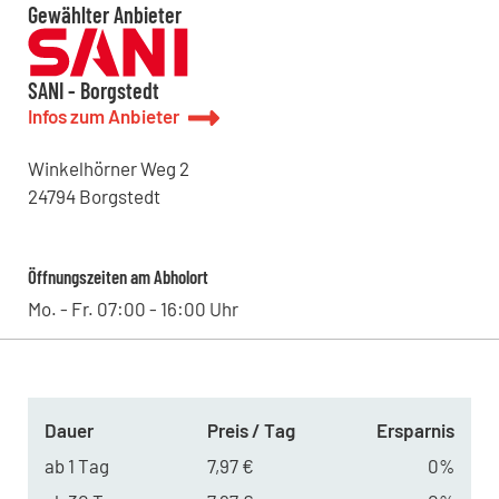
Gewählter Anbieter
SANI - Borgstedt
Infos zum Anbieter
Winkelhörner Weg
2
24794
Borgstedt
Öffnungszeiten am Abholort
Mo. - Fr. 07:00 - 16:00 Uhr
Dauer
Preis / Tag
Ersparnis
ab 1 Tag
7,97 €
0%