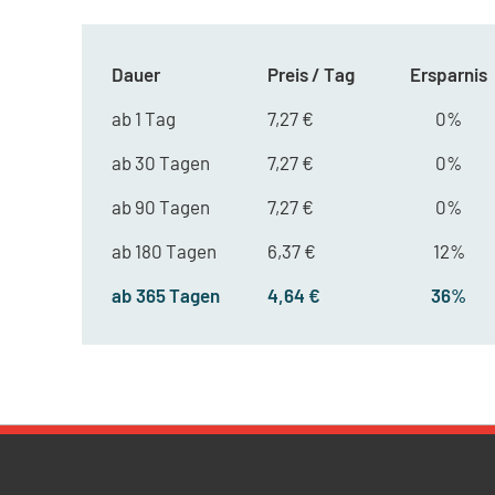
Dauer
Preis / Tag
Ersparnis
ab 1 Tag
7,27 €
0%
ab 30 Tagen
7,27 €
0%
ab 90 Tagen
7,27 €
0%
ab 180 Tagen
6,37 €
12%
ab 365 Tagen
4,64 €
36%
Newsletter Datenschutz