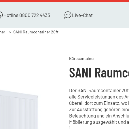
Hotline
0800 722 4433
Live-Chat
ner
SANI Raumcontainer 20ft
Bürocontainer
SANI Raumco
Der SANI Raumcontainer 20ft 
alle Serviceleistungen des 
überall dort zum Einsatz, wo
Zur Ausstattung gehören eine
Beleuchtung und ein Anschlus
Möblierung ausgewählt und 