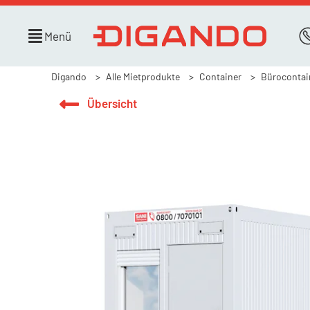
Menü
Digando
Alle Mietprodukte
Container
Bürocontai
Übersicht