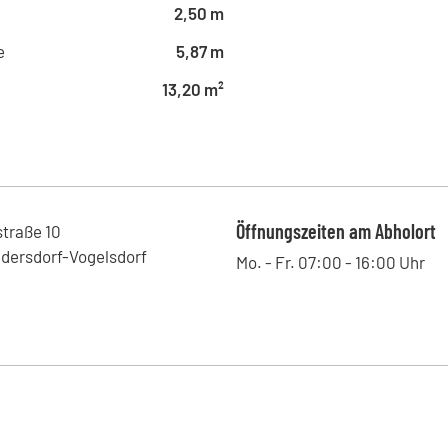
e
2,50 m
e
5,87 m
13,20 m²
Öffnungszeiten am Abholort
straße
10
dersdorf-Vogelsdorf
Mo. - Fr. 07:00 - 16:00 Uhr