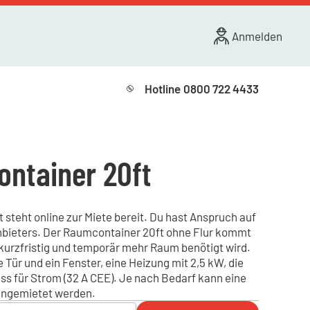
Anmelden
Hotline
0800 722 4433
ntainer 20ft
steht online zur Miete bereit. Du hast Anspruch auf
Anbieters. Der Raumcontainer 20ft ohne Flur kommt
 kurzfristig und temporär mehr Raum benötigt wird.
 Tür und ein Fenster, eine Heizung mit 2,5 kW, die
s für Strom (32 A CEE). Je nach Bedarf kann eine
angemietet werden.