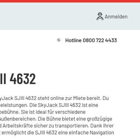
Anmelden
Hotline
0800 722 4433
II 4632
ack SJIII 4632 steht online zur Miete bereit. Du
eleistungen. Die SkyJack SJIII 4632 ist eine
ebühne. Sie ist ideal für verschiedene
ußenbereichen. Die Bühne bietet eine großzügige
 Arbeitskräfte sicher zu transportieren. Dank ihrer
ermöglicht die SJIII 4632 eine einfache Navigation