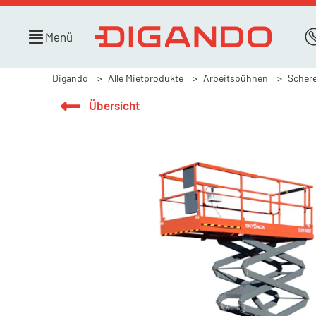
Menü
Digando
Alle Mietprodukte
Arbeitsbühnen
Scher
Übersicht