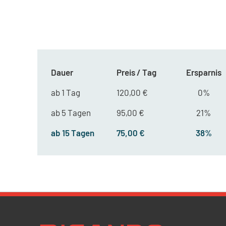
Dauer
Preis / Tag
Ersparnis
ab 1 Tag
120,00 €
0%
ab 5 Tagen
95,00 €
21%
ab 15 Tagen
75,00 €
38%
Newsletter Datenschutz