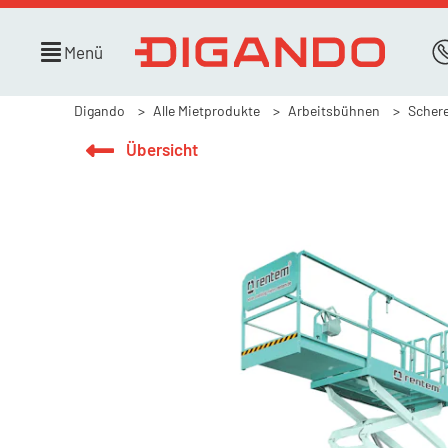
Menü
Digando
Alle Mietprodukte
Arbeitsbühnen
Scher
Übersicht