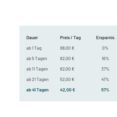
Dauer
Preis / Tag
Ersparnis
ab 1 Tag
98,00 €
0%
ab 5 Tagen
82,00 €
16%
ab 11 Tagen
62,00 €
37%
ab 21 Tagen
52,00 €
47%
ab 41 Tagen
42,00 €
57%