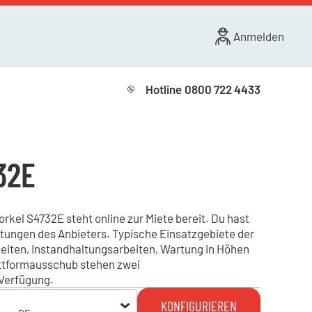
Anmelden
Hotline
0800 722 4433
32E
kel S4732E steht online zur Miete bereit. Du hast
stungen des Anbieters. Typische Einsatzgebiete der
iten, Instandhaltungsarbeiten, Wartung in Höhen
lattformausschub stehen zwei
 Verfügung.
KONFIGURIEREN