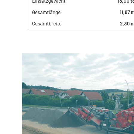
Einsatzgewicht
18,00 t
Gesamtlänge
11,87 
Gesamtbreite
2,30 