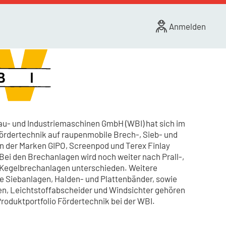
Anmelden
au- und Industriemaschinen GmbH (WBI) hat sich im
ördertechnik auf raupenmobile Brech-, Sieb- und
n der Marken GIPO, Screenpod und Terex Finlay
. Bei den Brechanlagen wird noch weiter nach Prall-,
Kegelbrechanlagen unterschieden. Weitere
e Siebanlagen, Halden- und Plattenbänder, sowie
en, Leichtstoffabscheider und Windsichter gehören
oduktportfolio Fördertechnik bei der WBI.