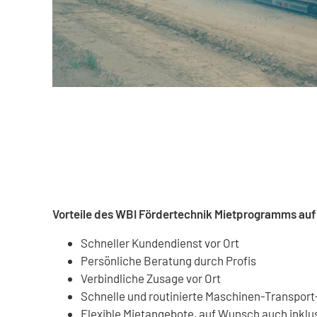
Vorteile des WBI Fördertechnik Mietprogramms auf 
Schneller Kundendienst vor Ort
Persönliche Beratung durch Profis
Verbindliche Zusage vor Ort
Schnelle und routinierte Maschinen-Transport
Flexible Mietangebote, auf Wunsch auch inklu