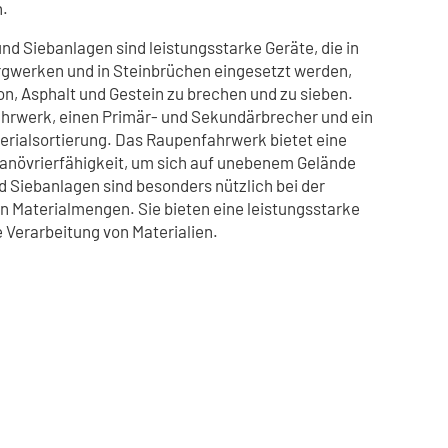
.
d Siebanlagen sind leistungsstarke Geräte, die in
ergwerken und in Steinbrüchen eingesetzt werden,
on, Asphalt und Gestein zu brechen und zu sieben.
hrwerk, einen Primär- und Sekundärbrecher und ein
terialsortierung. Das Raupenfahrwerk bietet eine
 Manövrierfähigkeit, um sich auf unebenem Gelände
 Siebanlagen sind besonders nützlich bei der
n Materialmengen. Sie bieten eine leistungsstarke
e Verarbeitung von Materialien.