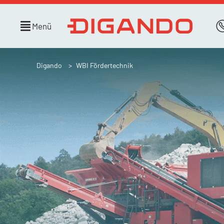
Menü
Digando
WBI Fördertechnik