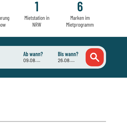
1
6
hrung
Mietstation in
Marken im
how
NRW
Mietprogramm
Ab wann?
Bis wann?