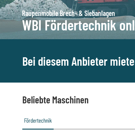
Raupenmobile Brech- & Siebanlagen
WBI Fördertechnik onl
Bei diesem Anbieter miet
Beliebte Maschinen
Fördertechnik