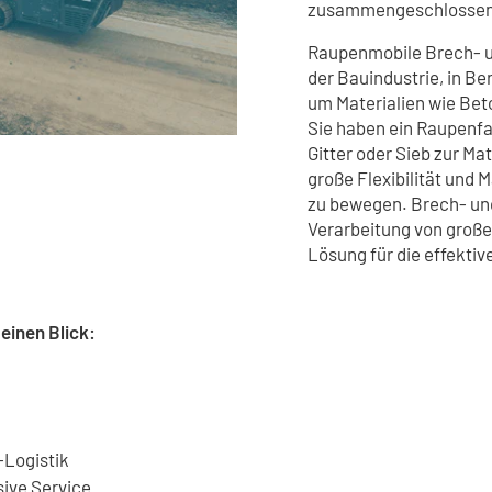
zusammengeschlossen
Raupenmobile Brech- un
der Bauindustrie, in B
um Materialien wie Bet
Sie haben ein Raupenfa
Gitter oder Sieb zur Ma
große Flexibilität und
zu bewegen. Brech- und
Verarbeitung von große
Lösung für die effektiv
einen Blick:
-Logistik
sive Service