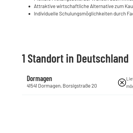
Attraktive wirtschaftliche Alternative zum Kau
Individuelle Schulungsmöglichkeiten durch Fa
1 Standort in Deutschland
Dormagen
Lie
41541
Dormagen
,
Borsigstraße
20
mög