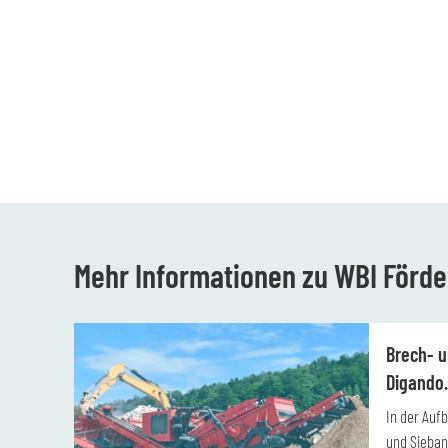
Mehr Informationen zu WBI Förde
Brech- u
Digando
In der Auf
und Sieban