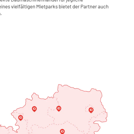
nes vielfältigen Mietparks bietet der Partner auch
.