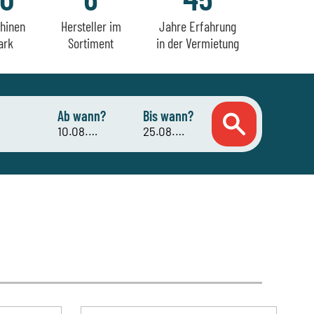
hinen
Hersteller im
Jahre Erfahrung
ark
Sortiment
in der Vermietung
Ab wann?
Bis wann?