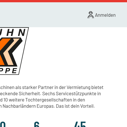
Anmelden
inen als starker Partner in der Vermietung bietet
deckende Sicherheit. Sechs Servicestützpunkte in
d 10 weitere Tochtergesellschaften in den
Nachbarländern Europas. Das ist dein Vorteil.
0
6
45