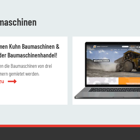
umaschinen
men Kuhn Baumaschinen &
ider Baumaschinenhandel!
en die Baumaschinen von drei
nern gemietet werden.
zu