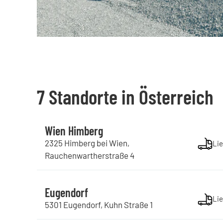
7 Standorte in Österreich
Wien Himberg
2325
Himberg bei Wien
,
Lie
Rauchenwartherstraße
4
Eugendorf
Lie
5301
Eugendorf
,
Kuhn Straße
1