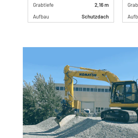
Grabtiefe
2,16 m
Grab
Aufbau
Schutzdach
Auf