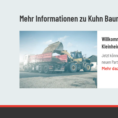
Mehr Informationen zu Kuhn Ba
Willkom
Kleinhe
Jetzt könn
neuen Part
Mehr da
Newsletter Datenschutz