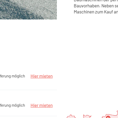
Bauvorhaben. Neben sei
Maschinen zum Kauf an
Hier mieten
ferung möglich
Hier mieten
ferung möglich