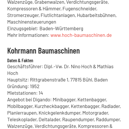
Walzenzüge, Grabenwalzen, Verdichtungsgeräte,
Kompressoren & Hämmer, Fugenschneider,
Stromerzeuger, Flutlichtanlagen, Hubarbeitsbühnen,
Maschinensteuerungen
Einzugsgebiet: Baden-Württemberg
Mehr Informationen:
www.hoch-baumaschinen.de
Kohrmann Baumaschinen
Daten & Fakten
Geschäftsführer: Dipl.-Vw. Dr. Nino Hoch & Mathias
Hoch
Hauptsitz: Rittgrabenstraße 1, 77815 Bühl, Baden
Gründung: 1952
Mietstationen: 14
Angebot bei Digando: Minibagger, Kettenbagger,
Mobilbagger, Kurzheckbagger, Kettenbagger, Radlader,
Planierraupen, Knickgelenkdumper, Motorgrader,
Teleskoplader, Deltalader, Raupendumper, Raddumper,
Walzenzüge, Verdichtungsgeräte, Kompressoren &