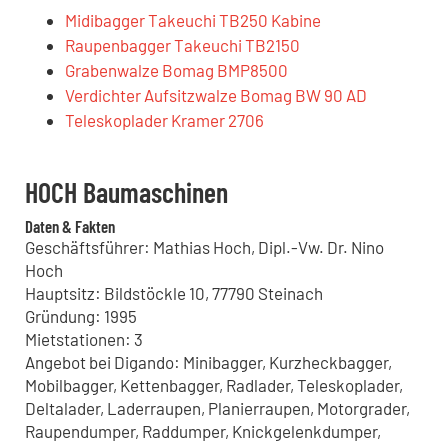
Midibagger Takeuchi TB250 Kabine
Raupenbagger Takeuchi TB2150
Grabenwalze Bomag BMP8500
Verdichter Aufsitzwalze Bomag BW 90 AD
Teleskoplader Kramer 2706
HOCH Baumaschinen
Daten & Fakten
Geschäftsführer: Mathias Hoch, Dipl.-Vw. Dr. Nino
Hoch
Hauptsitz: Bildstöckle 10, 77790 Steinach
Gründung: 1995
Mietstationen: 3
Angebot bei Digando: Minibagger, Kurzheckbagger,
Mobilbagger, Kettenbagger, Radlader, Teleskoplader,
Deltalader, Laderraupen, Planierraupen, Motorgrader,
Raupendumper, Raddumper, Knickgelenkdumper,