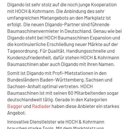
Digando ist sehr stolz auf die noch junge Kooperation
mit HOCH & Kohrmann. Die Anbindung des sehr
umfangreichen Mietangebots an den Markplatz ist
erfolgt. Die neuen Digando-Partner sind führende
Baumaschinenvermieter in Deutschland. Genau wie bei
Digando steht bei HOCH Baumaschinen Expansion und
die kontinuierliche Erschließung neuer Märkte auf der
Tagesordnung. Für Qualität, Handlungsschnelle und
Kundenzufriedenheit, dafür stehen HOCH & Kohrmann
Baumaschinen aber auch Digando mit ihren Namen.
Somit ist Digando mit Profi-Mietstationen in den
Bundesländern Baden-Württemberg, Sachsen und
Sachsen-Anhalt optimal vertreten. HOCH
Baumaschinen ist mit seinen 60 Mitarbeitenden sogar
deutschlandweit tätig. Gerade in den Kategorien
Bagger
und
Radlader
haben diese Anbieter ein starkes
Angebot.
Innovative Dienstleister wie HOCH & Kohrmann
brauchen starke Tools. Mit dem Marktplatz von