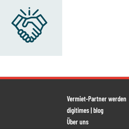
Vermiet-Partner werden
ien
ung meiner
digitimes | blog
Über uns
ESTÄTIGEN