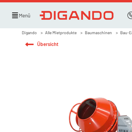
Menü
Digando
Alle Mietprodukte
Baumaschinen
Bau-E
Übersicht