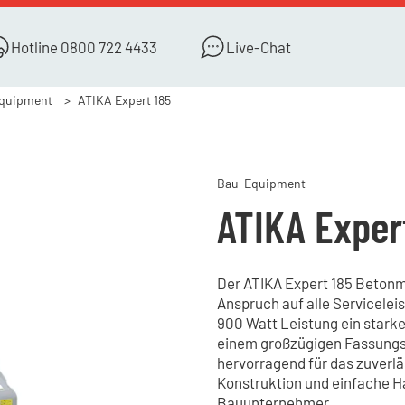
Hotline
0800 722 4433
Live-Chat
quipment
ATIKA Expert 185
Bau-Equipment
ATIKA Exper
Der ATIKA Expert 185 Betonmi
Anspruch auf alle Serviceleis
900 Watt Leistung ein starke
einem großzügigen Fassungsv
hervorragend für das zuverlä
Konstruktion und einfache H
Bauunternehmer.