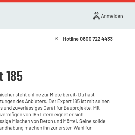
Anmelden
Hotline
0800 722 4433
t 185
scher steht online zur Miete bereit. Du hast
tungen des Anbieters. Der Expert 185 ist mit seinen
s und zuverlässiges Gerät für Bauprojekte. Mit
ermögen von 185 Litern eignet er sich
ssige Mischen von Beton und Mörtel. Seine solide
andhabung machen ihn zur ersten Wahl für