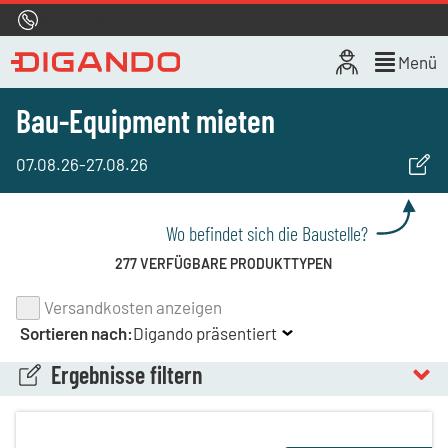
Hotline
0800 722 4433
Live-Chat
Menü
Bau-Equipment mieten
07.08.26
-
27.08.26
Wo befindet sich die Baustelle?
277 VERFÜGBARE PRODUKTTYPEN
Versandkosten anzeigen
Sortieren nach:
Digando präsentiert
Ergebnisse filtern