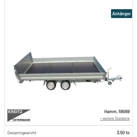
Anhänger
Hamm
,
59069
+ weitere Standorte
Gesamtgewicht
3,50 to
47,00 €