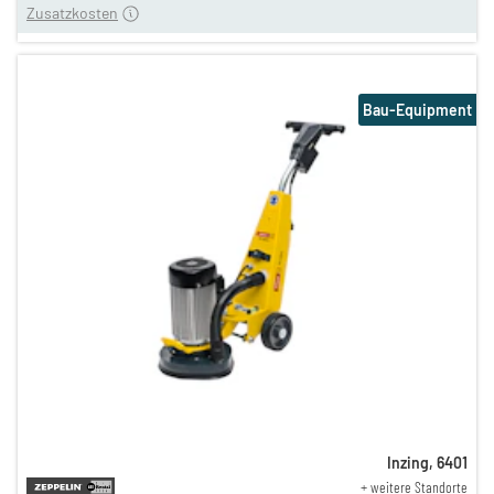
Zusatzkosten
Bau-Equipment
Inzing
,
6401
+ weitere Standorte