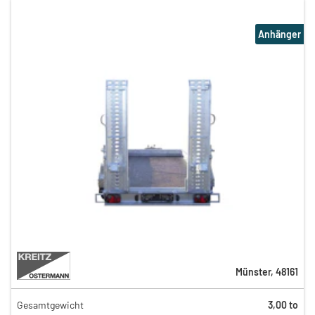
Anhänger
Münster
,
48161
Gesamtgewicht
3,00 to
47,00 €