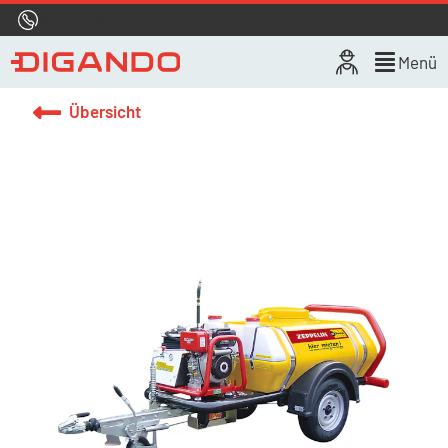
Hotline
0800 722 4433
Live-Chat
Menü
Übersicht