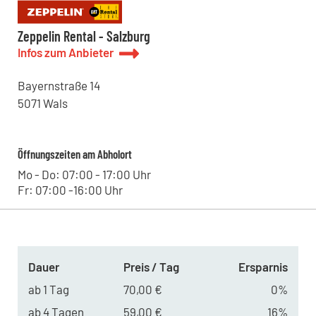
Zeppelin Rental - Salzburg
Infos zum Anbieter
Bayernstraße
14
5071
Wals
Öffnungszeiten am Abholort
Mo - Do: 07:00 - 17:00 Uhr
Fr: 07:00 -16:00 Uhr
Dauer
Preis / Tag
Ersparnis
ab 1 Tag
70,00 €
0%
ab 4 Tagen
59,00 €
16%