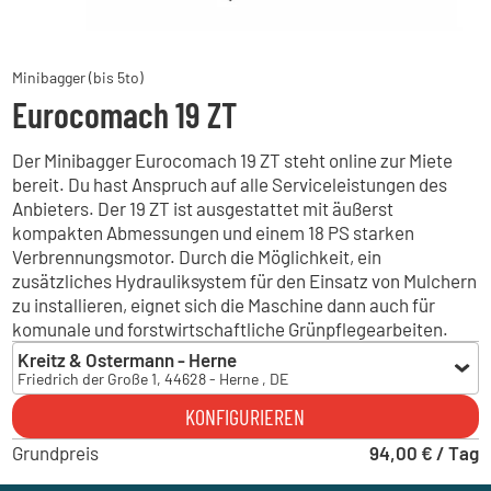
Minibagger (bis 5to)
Eurocomach 19 ZT
Der Minibagger Eurocomach 19 ZT steht online zur Miete
bereit. Du hast Anspruch auf alle Serviceleistungen des
Anbieters. Der 19 ZT ist ausgestattet mit äußerst
kompakten Abmessungen und einem 18 PS starken
Verbrennungsmotor. Durch die Möglichkeit, ein
zusätzliches Hydrauliksystem für den Einsatz von Mulchern
zu installieren, eignet sich die Maschine dann auch für
komunale und forstwirtschaftliche Grünpflegearbeiten.
Kreitz & Ostermann - Herne
Friedrich der Große 1, 44628 - Herne , DE
Kreitz & Ostermann - Herne
KONFIGURIEREN
Friedrich der Große 1, 44628 - Herne , DE
Grundpreis
94,00 € / Tag