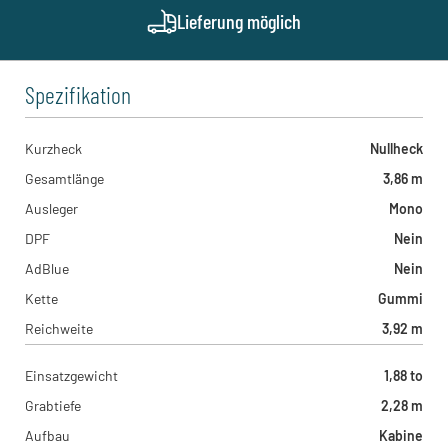
Lieferung möglich
Spezifikation
Kurzheck
Nullheck
Gesamtlänge
3,86 m
Ausleger
Mono
DPF
Nein
AdBlue
Nein
Kette
Gummi
Reichweite
3,92 m
Einsatzgewicht
1,88 to
Grabtiefe
2,28 m
Aufbau
Kabine