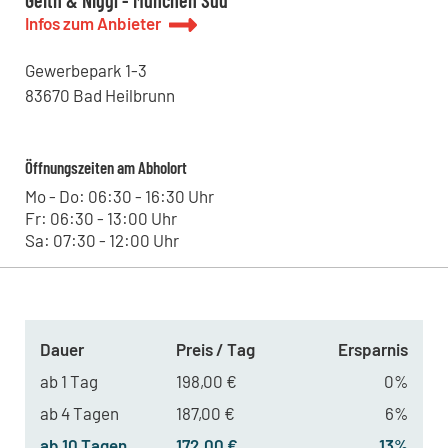
Geith & Niggl - München Süd
Infos zum Anbieter
Gewerbepark
1-3
83670
Bad Heilbrunn
Öffnungszeiten am Abholort
Mo - Do: 06:30 - 16:30 Uhr
Fr: 06:30 - 13:00 Uhr
Sa: 07:30 - 12:00 Uhr
Dauer
Preis / Tag
Ersparnis
ab 1 Tag
198,00 €
0%
ab 4 Tagen
187,00 €
6%
ab 10 Tagen
172,00 €
13%