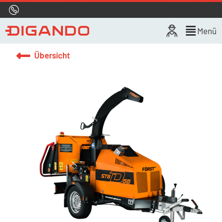
Hotline
0800 722 4433
Live-Chat
Menü
Übersicht