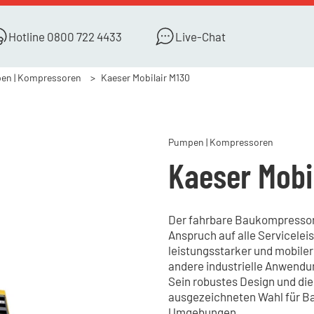
Hotline
0800 722 4433
Live-Chat
en | Kompressoren
Kaeser Mobilair M130
Pumpen | Kompressoren
Kaeser Mobi
Der fahrbare Baukompressor K
Anspruch auf alle Servicelei
leistungsstarker und mobiler
andere industrielle Anwendun
Sein robustes Design und di
ausgezeichneten Wahl für Ba
Umgebungen.