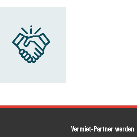
Westringstraße 101, 04435 - Sch
Vermiet-Partner werden
ien