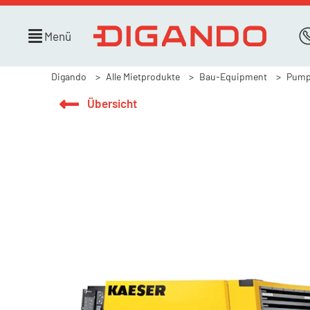
Menü
Digando
Alle Mietprodukte
Bau-Equipment
Pump
Übersicht