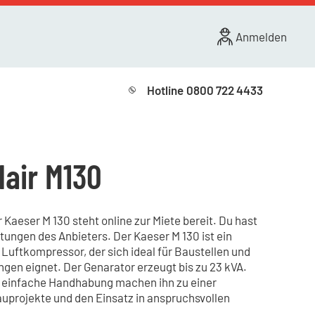
Anmelden
Hotline
0800 722 4433
lair M130
aeser M 130 steht online zur Miete bereit. Du hast
stungen des Anbieters. Der Kaeser M 130 ist ein
 Luftkompressor, der sich ideal für Baustellen und
gen eignet. Der Genarator erzeugt bis zu 23 kVA.
e einfache Handhabung machen ihn zu einer
uprojekte und den Einsatz in anspruchsvollen