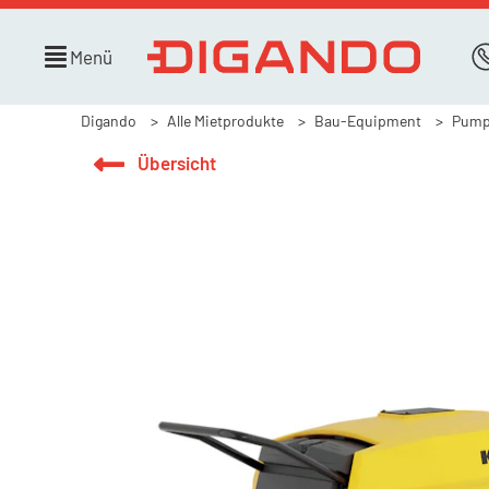
Menü
Digando
Alle Mietprodukte
Bau-Equipment
Pump
Übersicht