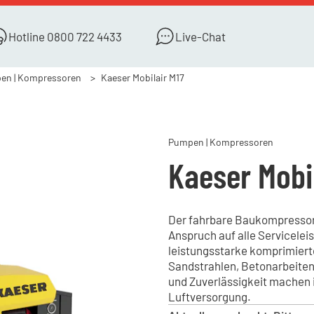
Hotline
0800 722 4433
Live-Chat
en | Kompressoren
Kaeser Mobilair M17
Pumpen | Kompressoren
Kaeser Mobi
Der fahrbare Baukompressor K
Anspruch auf alle Servicelei
leistungsstarke komprimierte 
Sandstrahlen, Betonarbeiten
und Zuverlässigkeit machen i
Luftversorgung.