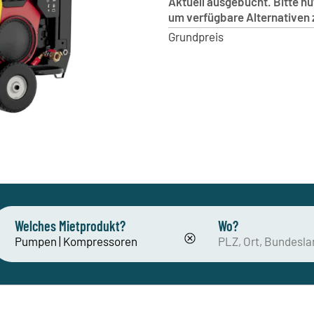
Aktuell ausgebucht. Bitte n
um verfügbare Alternativen 
Grundpreis
Welches Mietprodukt?
Wo?