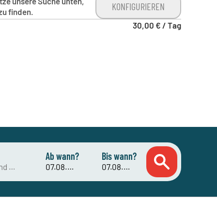
utze unsere Suche unten,
KONFIGURIEREN
zu finden.
30,00 € / Tag
Ab wann?
Bis wann?