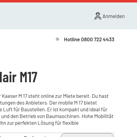
Anmelden
Hotline
0800 722 4433
lair M17
aeser M 17 steht online zur Miete bereit. Du hast
stungen des Anbieters. Der mobile M 17 bietet
Luft für Baustellen. Er ist kompakt und ideal für
 und den Betrieb von Baumaschinen. Hohe Mobilität
hn zur perfekten Lösung für flexible