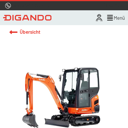
Hotline
0800 722 4433
Live-Chat
Menü
Übersicht