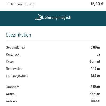
12,00 €
Rücknahmeprüfung
Lieferung möglich
Spezifikation
Gesamtlänge
3,86 m
Kurzheck
Ja
Kette
Gummi
Reichweite
4,12 m
Einsatzgewicht
1,86 to
Grabtiefe
2,58 m
Aufbau
Kabine
Antrieb
Diesel