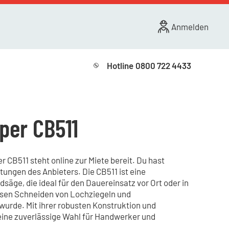
Anmelden
Hotline
0800 722 4433
per CB511
CB511 steht online zur Miete bereit. Du hast
tungen des Anbieters. Die CB511 ist eine
säge, die ideal für den Dauereinsatz vor Ort oder in
isen Schneiden von Lochziegeln und
wurde. Mit ihrer robusten Konstruktion und
eine zuverlässige Wahl für Handwerker und