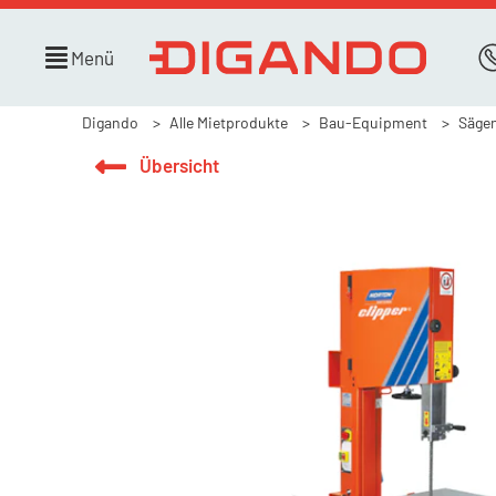
Menü
Digando
Alle Mietprodukte
Bau-Equipment
Sägen
Übersicht