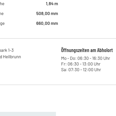
he
1,84 m
he
508,00 mm
nge
660,00 mm
Öffnungszeiten am Abholort
park
1-3
d Heilbrunn
Mo - Do: 06:30 - 16:30 Uhr
Fr: 06:30 - 13:00 Uhr
Sa: 07:30 - 12:00 Uhr