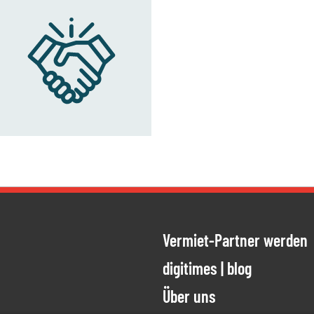
Vermiet-Partner werden
ien
ung meiner
digitimes | blog
Über uns
ESTÄTIGEN