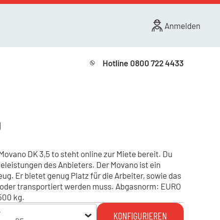
Anmelden
Hotline
0800 722 4433
o
ovano DK 3,5 to steht online zur Miete bereit. Du
celeistungen des Anbieters. Der Movano ist ein
g. Er bietet genug Platz für die Arbeiter, sowie das
oder transportiert werden muss. Abgasnorm: EURO
500 kg.
e
KONFIGURIEREN