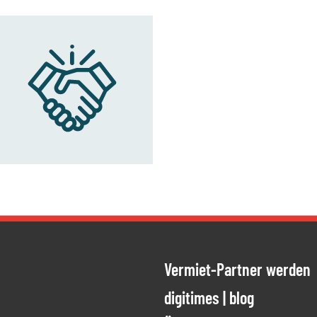
Vermiet-Partner werden
ien
ung meiner
digitimes | blog