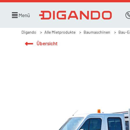
Menü
Digando
Alle Mietprodukte
Baumaschinen
Bau-E
Übersicht