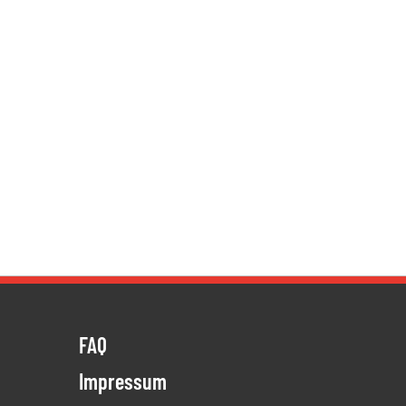
FAQ
Impressum