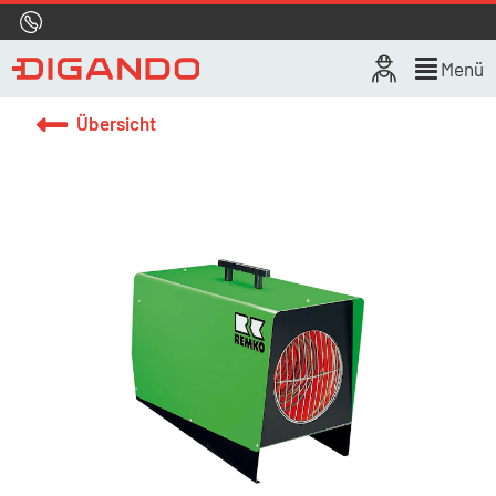
Hotline
0800 722 4433
Live-Chat
Menü
Übersicht