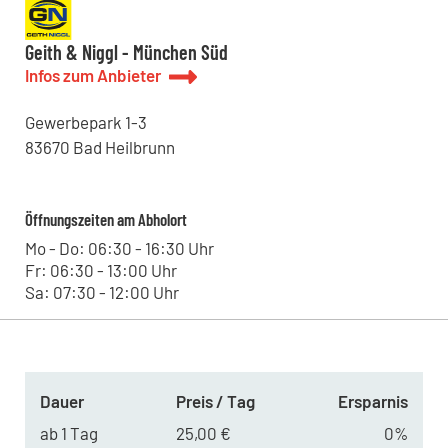
Geith & Niggl - München Süd
Infos zum Anbieter
Gewerbepark
1-3
83670
Bad Heilbrunn
Öffnungszeiten am Abholort
Mo - Do: 06:30 - 16:30 Uhr
Fr: 06:30 - 13:00 Uhr
Sa: 07:30 - 12:00 Uhr
Dauer
Preis / Tag
Ersparnis
ab 1 Tag
25,00 €
0%