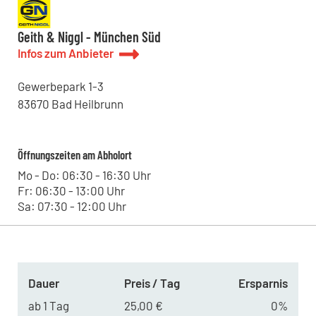
Geith & Niggl - München Süd
Infos zum Anbieter
Gewerbepark
1-3
83670
Bad Heilbrunn
Öffnungszeiten am Abholort
Mo - Do: 06:30 - 16:30 Uhr
Fr: 06:30 - 13:00 Uhr
Sa: 07:30 - 12:00 Uhr
Dauer
Preis / Tag
Ersparnis
ab 1 Tag
25,00 €
0%