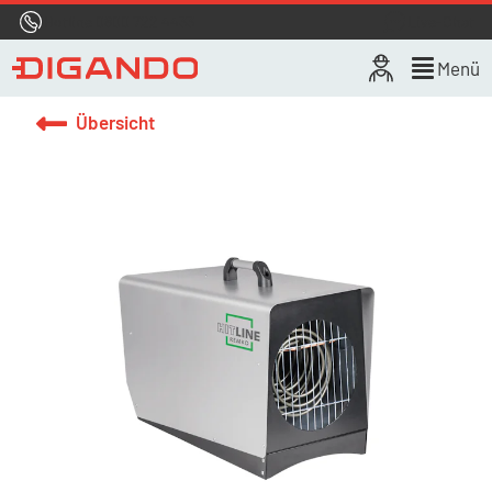
Hotline
0800 722 4433
Live-Chat
Menü
Übersicht