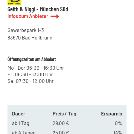
Geith & Niggl - München Süd
Infos zum Anbieter
Gewerbepark
1-3
83670
Bad Heilbrunn
Öffnungszeiten am Abholort
Mo - Do: 06:30 - 16:30 Uhr
Fr: 06:30 - 13:00 Uhr
Sa: 07:30 - 12:00 Uhr
Dauer
Preis / Tag
Ersparnis
ab 1 Tag
29,00 €
0%
ab 4 Tagen
25,00 €
14%