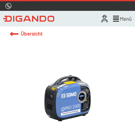
Hotline
0800 722 4433
Live-Chat
Menü
Übersicht