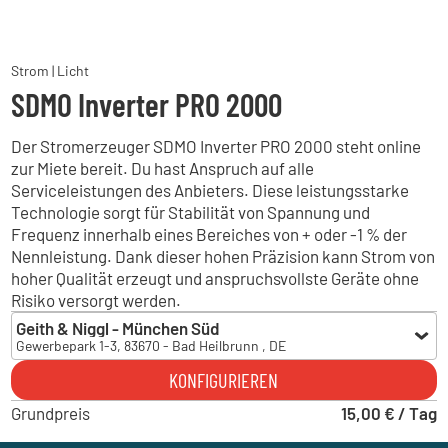
Strom | Licht
SDMO Inverter PRO 2000
Der Stromerzeuger SDMO Inverter PRO 2000 steht online
zur Miete bereit. Du hast Anspruch auf alle
Serviceleistungen des Anbieters. Diese leistungsstarke
Technologie sorgt für Stabilität von Spannung und
Frequenz innerhalb eines Bereiches von + oder -1 % der
Nennleistung. Dank dieser hohen Präzision kann Strom von
hoher Qualität erzeugt und anspruchsvollste Geräte ohne
Risiko versorgt werden.
Geith & Niggl - München Süd
Gewerbepark 1-3, 83670 - Bad Heilbrunn , DE
Geith & Niggl - München Süd
KONFIGURIEREN
Gewerbepark 1-3, 83670 - Bad Heilbrunn , DE
Grundpreis
Geith & Niggl - München Ost
15,00 € / Tag
Brodersenstraße 36, 81929 - München , DE