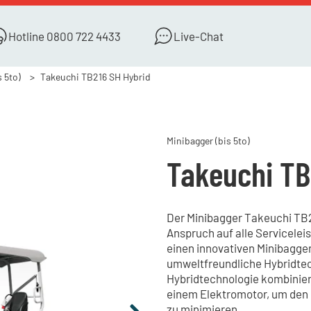
Hotline
0800 722 4433
Live-Chat
 5to)
Takeuchi TB216 SH Hybrid
Minibagger (bis 5to)
Takeuchi TB
Der Minibagger Takeuchi TB21
Anspruch auf alle Servicelei
einen innovativen Minibagge
umweltfreundliche Hybridtech
Hybridtechnologie kombinier
einem Elektromotor, um den 
zu minimieren.