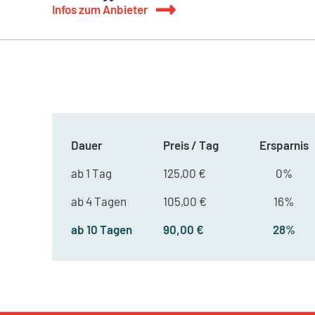
Infos zum Anbieter
Dauer
Preis / Tag
Ersparnis
ab 1 Tag
125,00 €
0%
ab 4 Tagen
105,00 €
16%
ab 10 Tagen
90,00 €
28%