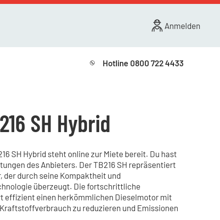
Anmelden
Hotline
0800 722 4433
216 SH Hybrid
6 SH Hybrid steht online zur Miete bereit. Du hast
stungen des Anbieters. Der TB216 SH repräsentiert
r, der durch seine Kompaktheit und
nologie überzeugt. Die fortschrittliche
t effizient einen herkömmlichen Dieselmotor mit
Kraftstoffverbrauch zu reduzieren und Emissionen