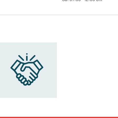
Westringstraße 101, 04435 - Sch