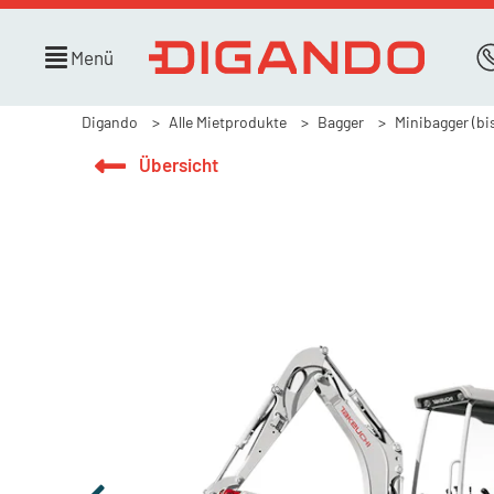
Menü
Digando
Alle Mietprodukte
Bagger
Minibagger (bis
Übersicht