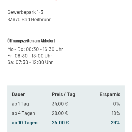
Gewerbepark
1-3
83670
Bad Heilbrunn
Öffnungszeiten am Abholort
Mo - Do: 06:30 - 16:30 Uhr
Fr: 06:30 - 13:00 Uhr
Sa: 07:30 - 12:00 Uhr
Dauer
Preis / Tag
Ersparnis
ab 1 Tag
34,00 €
0%
ab 4 Tagen
28,00 €
18%
ab 10 Tagen
24,00 €
29%