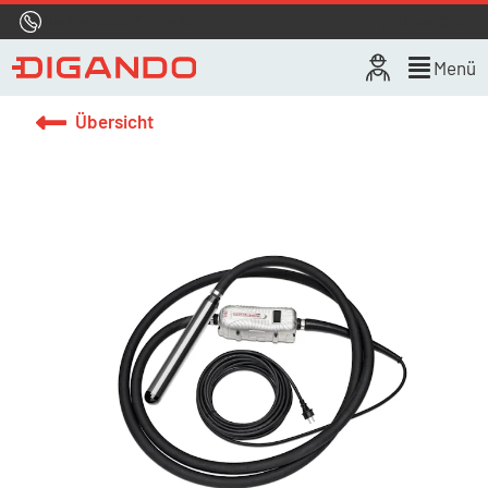
Hotline
0800 722 4433
Live-Chat
Menü
Übersicht