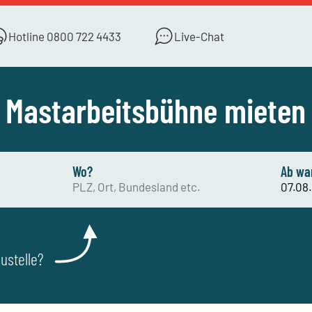
Hotline
0800 722 4433
Live-Chat
Mastarbeitsbühne mieten
Wo?
Ab wa
ustelle?