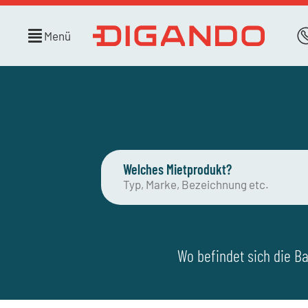
Menü
Welches Mietprodukt?
Wo befindet sich die Ba