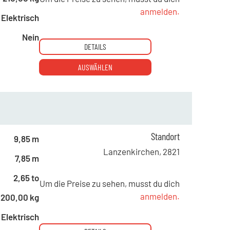
anmelden.
Elektrisch
Nein
DETAILS
AUSWÄHLEN
Standort
9,85 m
Lanzenkirchen
,
2821
7,85 m
2,65 to
Um die Preise zu sehen, musst du dich
anmelden.
200,00 kg
Elektrisch