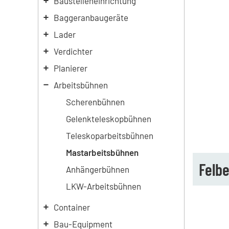
Baustelleneinrichtung
Baggeranbaugeräte
Lader
Verdichter
Planierer
Arbeitsbühnen
Scherenbühnen
Gelenkteleskopbühnen
Teleskoparbeitsbühnen
Mastarbeitsbühnen
Felb
Anhängerbühnen
LKW-Arbeitsbühnen
Container
Bau-Equipment