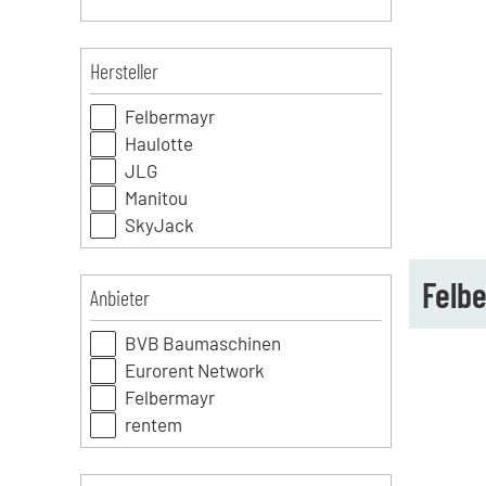
Hersteller
Felbermayr
Haulotte
JLG
Manitou
SkyJack
Felb
Anbieter
BVB Baumaschinen
Eurorent Network
Felbermayr
rentem