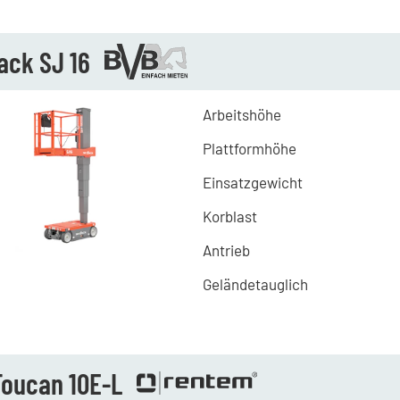
ack SJ 16
Arbeitshöhe
Plattformhöhe
Einsatzgewicht
Korblast
Antrieb
Geländetauglich
Toucan 10E-L