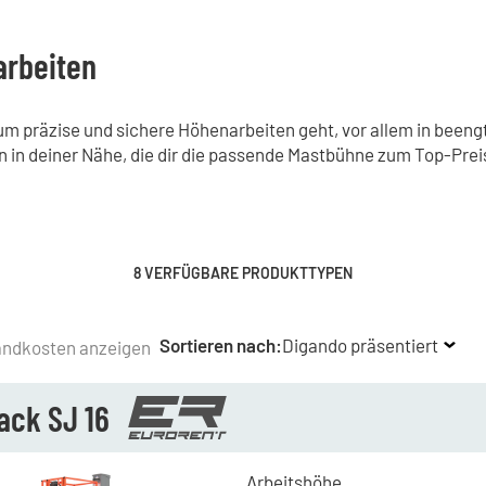
arbeiten
 um präzise und sichere Höhenarbeiten geht, vor allem in be
n in deiner Nähe, die dir die passende Mastbühne zum Top-Preis
8 VERFÜGBARE PRODUKTTYPEN
Sortieren nach:
Digando präsentiert
andkosten anzeigen
ack SJ 16
Arbeitshöhe