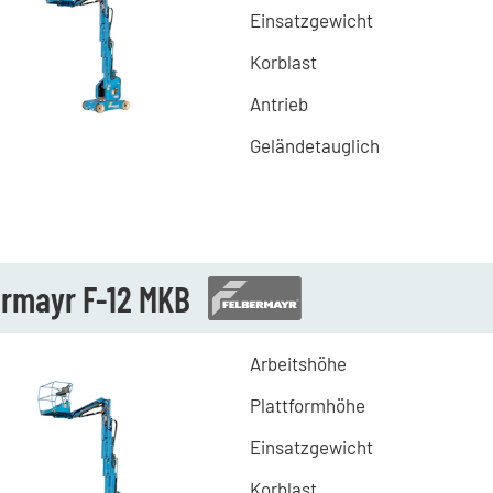
Einsatzgewicht
Korblast
Antrieb
Geländetauglich
ermayr F-12 MKB
Arbeitshöhe
Plattformhöhe
Einsatzgewicht
Korblast