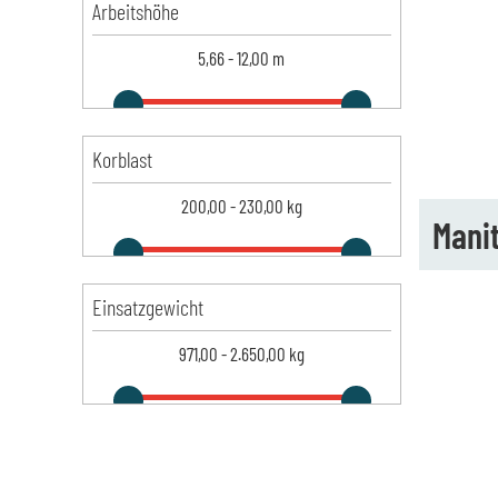
Arbeitshöhe
5,66
-
12,00
m
Korblast
200,00
-
230,00
kg
Mani
Einsatzgewicht
971,00
-
2.650,00
kg