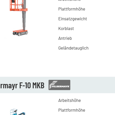
Plattformhöhe
Einsatzgewicht
Korblast
Antrieb
Geländetauglich
ermayr F-10 MKB
Arbeitshöhe
Plattformhöhe