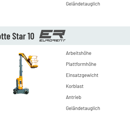
Geländetauglich
tte Star 10
Arbeitshöhe
Plattformhöhe
Einsatzgewicht
Korblast
Antrieb
Geländetauglich