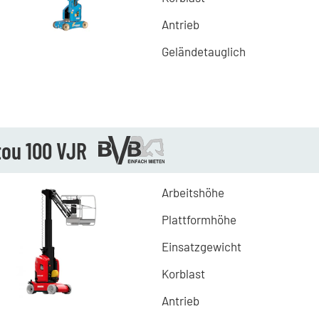
Antrieb
Geländetauglich
tou 100 VJR
Arbeitshöhe
Plattformhöhe
Einsatzgewicht
Korblast
Antrieb