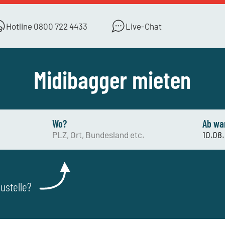
Hotline
0800 722 4433
Live-Chat
Midibagger mieten
Wo?
Ab wa
ustelle?