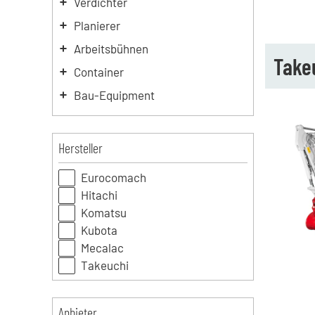
Verdichter
Planierer
Arbeitsbühnen
Takeu
Container
Bau-Equipment
Hersteller
Eurocomach
Hitachi
Komatsu
Kubota
Mecalac
Takeuchi
Anbieter