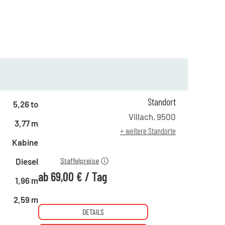
Standort
5,26 to
ab 1 Tag
195,00 €
Villach
,
9500
3,77 m
ab 4 Tagen
134,00 €
+ weitere Standorte
ab 19 Tagen
69,00 €
Kabine
Diesel
Staffelpreise
ab
69,00 €
/
Tag
1,96 m
2,59 m
DETAILS