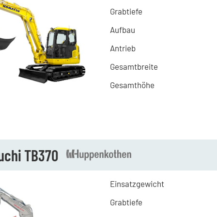
Grabtiefe
Aufbau
Antrieb
Gesamtbreite
Gesamthöhe
uchi TB370
Einsatzgewicht
Grabtiefe