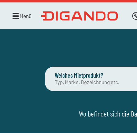
Menü
Welches Mietprodukt?
Wo befindet sich die Ba