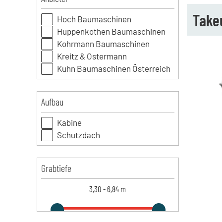
Takeu
Hoch Baumaschinen
Huppenkothen Baumaschinen
Kohrmann Baumaschinen
Kreitz & Ostermann
Kuhn Baumaschinen Österreich
Aufbau
Kabine
Schutzdach
Grabtiefe
3,30
-
6,84
m