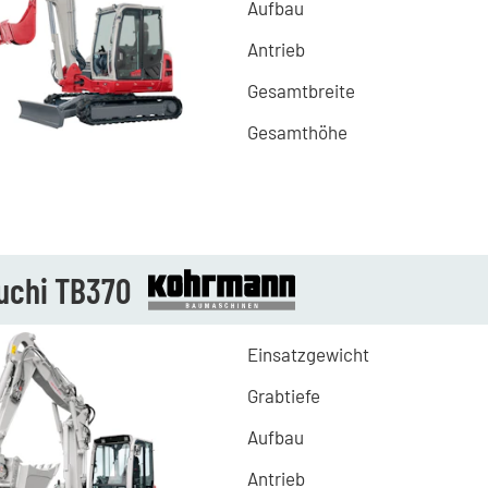
Aufbau
Antrieb
Gesamtbreite
Gesamthöhe
uchi TB370
Einsatzgewicht
Grabtiefe
Aufbau
Antrieb