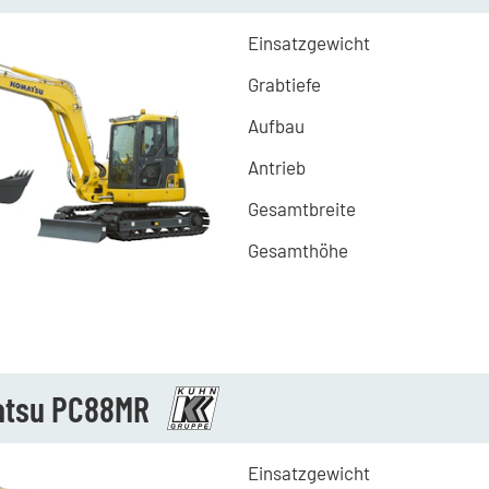
Einsatzgewicht
Grabtiefe
Aufbau
Antrieb
Gesamtbreite
Gesamthöhe
tsu PC88MR
Einsatzgewicht