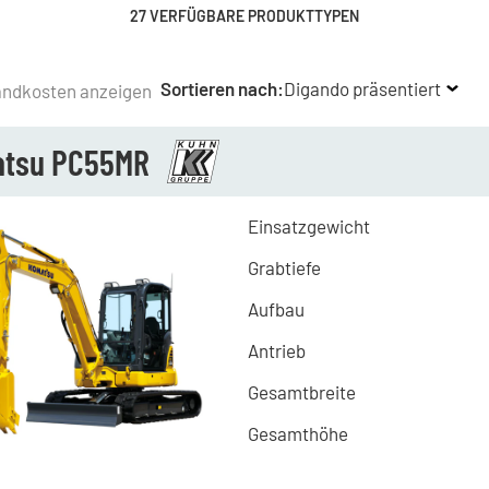
27 VERFÜGBARE PRODUKTTYPEN
Sortieren nach:
Digando präsentiert
andkosten anzeigen
tsu PC55MR
Einsatzgewicht
Grabtiefe
Aufbau
Antrieb
Gesamtbreite
Gesamthöhe