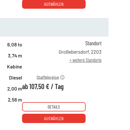
AUSWÄHLEN
Standort
6,08 to
ab 1 Tag
210,00 €
Großebersdorf
,
2203
3,74 m
ab 4 Tagen
147,00 €
+ weitere Standorte
ab 19 Tagen
107,50 €
Kabine
Diesel
Staffelpreise
ab
107,50 €
/
Tag
2,00 m
2,56 m
DETAILS
AUSWÄHLEN