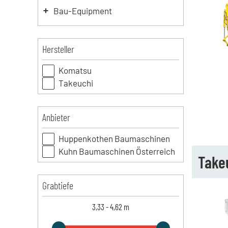
Bau-Equipment
Hersteller
Komatsu
Takeuchi
Anbieter
Huppenkothen Baumaschinen
Kuhn Baumaschinen Österreich
Takeu
Grabtiefe
3,33
-
4,62
m