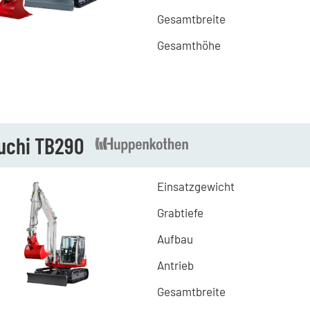
Gesamtbreite
Gesamthöhe
uchi TB290
Einsatzgewicht
Grabtiefe
Aufbau
Antrieb
Gesamtbreite