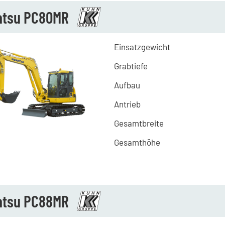
tsu PC80MR
Einsatzgewicht
Grabtiefe
Aufbau
Antrieb
Gesamtbreite
Gesamthöhe
tsu PC88MR