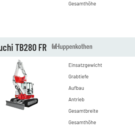
Gesamthöhe
uchi TB280 FR
Einsatzgewicht
Grabtiefe
Aufbau
Antrieb
Gesamtbreite
Gesamthöhe