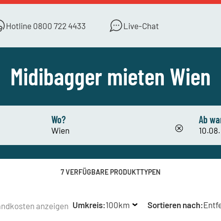
Hotline
0800 722 4433
Live-Chat
Midibagger mieten Wien
Wo?
Ab wa
7 VERFÜGBARE PRODUKTTYPEN
Umkreis:
100km
Sortieren nach:
Entf
andkosten anzeigen