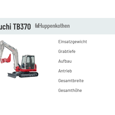
uchi TB370
Einsatzgewicht
Grabtiefe
Aufbau
Antrieb
Gesamtbreite
Gesamthöhe