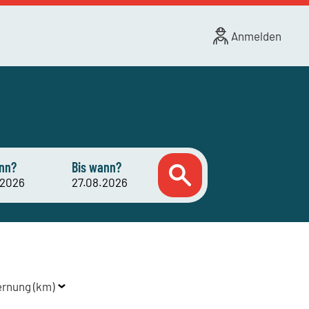
Anmelden
nn?
Bis wann?
ernung (km)