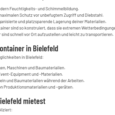
ndern Feuchtigkeits- und Schimmelbildung.
maximalen Schutz vor unbefugtem Zugriff und Diebstahl.
anisierte und platzsparende Lagerung deiner Materialien.
ainer sind so konstruiert, dass sie extremen Wetterbedingung
sind schnell vor Ort aufzustellen und leicht zu transportieren.
ntainer in Bielefeld
lichkeiten in Bielefeld:
en, Maschinen und Baumaterialien.
vent-Equipment und -Materialien.
ln und Baumaterialien während der Arbeiten.
on Produktionsmaterialien und -geräten.
ielefeld mietest
iziert: