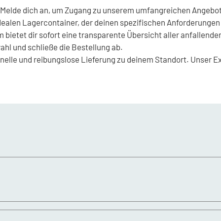
Melde dich an, um Zugang zu unserem umfangreichen Angebot 
ealen Lagercontainer, der deinen spezifischen Anforderungen 
 bietet dir sofort eine transparente Übersicht aller anfallende
hl und schließe die Bestellung ab.
nelle und reibungslose Lieferung zu deinem Standort. Unser Ex
rden in Echtzeit auf unserer Plattform angezeigt. So hast du i