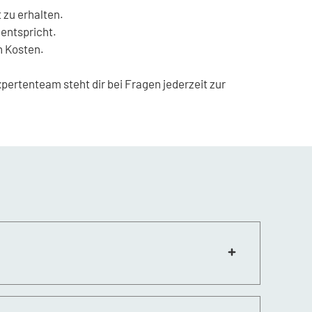
zu erhalten.
entspricht.
n Kosten.
pertenteam steht dir bei Fragen jederzeit zur
mmer die aktuellsten Preise im Blick.