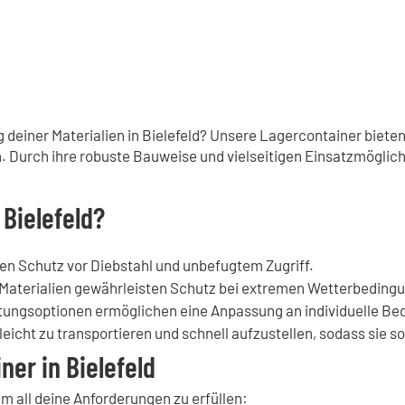
deiner Materialien in Bielefeld? Unsere Lagercontainer bieten 
. Durch ihre robuste Bauweise und vielseitigen Einsatzmöglichke
Bielefeld?
n Schutz vor Diebstahl und unbefugtem Zugriff.
Materialien gewährleisten Schutz bei extremen Wetterbeding
ungsoptionen ermöglichen eine Anpassung an individuelle Bed
eicht zu transportieren und schnell aufzustellen, sodass sie so
er in Bielefeld
m all deine Anforderungen zu erfüllen: