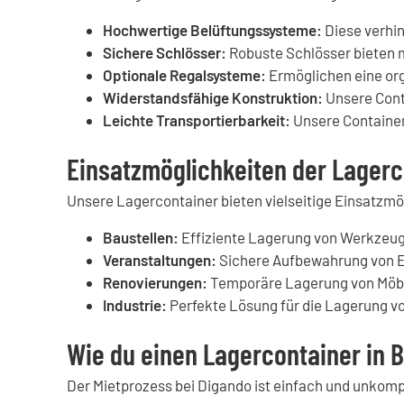
Hochwertige Belüftungssysteme:
Diese verhi
Sichere Schlösser:
Robuste Schlösser bieten 
Optionale Regalsysteme:
Ermöglichen eine org
Widerstandsfähige Konstruktion:
Unsere Cont
Leichte Transportierbarkeit:
Unsere Container 
Einsatzmöglichkeiten der Lagerco
Unsere Lagercontainer bieten vielseitige Einsatzmög
Baustellen:
Effiziente Lagerung von Werkzeug
Veranstaltungen:
Sichere Aufbewahrung von E
Renovierungen:
Temporäre Lagerung von Möbe
Industrie:
Perfekte Lösung für die Lagerung v
Wie du einen Lagercontainer in B
Der Mietprozess bei Digando ist einfach und unkompl