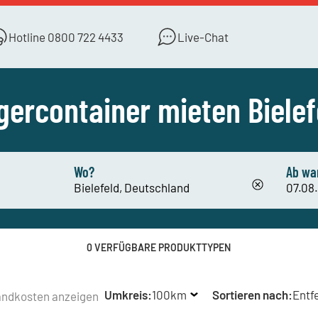
Hotline
0800 722 4433
Live-Chat
gercontainer mieten Bielef
Wo?
Ab wa
0 VERFÜGBARE PRODUKTTYPEN
Umkreis:
100km
Sortieren nach:
Entf
andkosten anzeigen