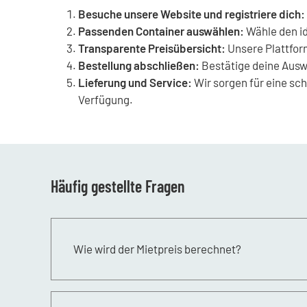
Besuche unsere Website und registriere dich:
Passenden Container auswählen:
Wähle den id
Transparente Preisübersicht:
Unsere Plattform
Bestellung abschließen:
Bestätige deine Auswa
Lieferung und Service:
Wir sorgen für eine sch
Verfügung.
Häufig gestellte Fragen
Wie wird der Mietpreis berechnet?
Unsere Mietpreise sind regionsspezifisch und we