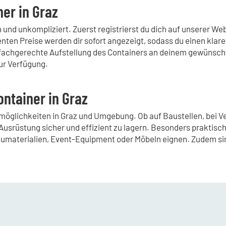
er in Graz
h und unkompliziert. Zuerst registrierst du dich auf unserer W
en Preise werden dir sofort angezeigt, sodass du einen klare
 fachgerechte Aufstellung des Containers an deinem gewünscht
ur Verfügung.
ntainer in Graz
tzmöglichkeiten in Graz und Umgebung. Ob auf Baustellen, bei 
Ausrüstung sicher und effizient zu lagern. Besonders praktisch
 Baumaterialien, Event-Equipment oder Möbeln eignen. Zudem si