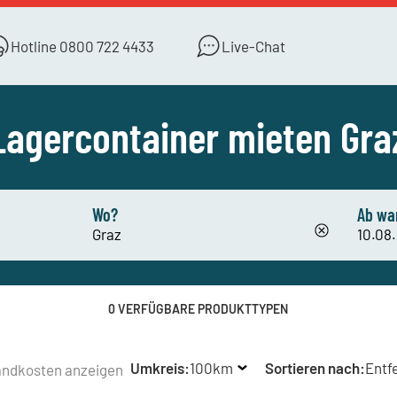
Hotline
0800 722 4433
Live-Chat
Lagercontainer mieten Gra
Wo?
Ab wa
0 VERFÜGBARE PRODUKTTYPEN
Umkreis:
100km
Sortieren nach:
Entf
andkosten anzeigen