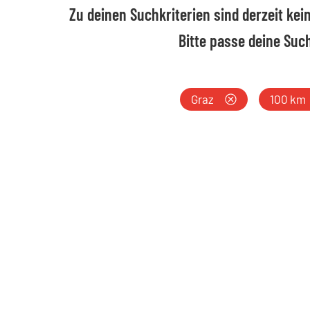
Zu deinen Suchkriterien sind derzeit ke
Bitte passe deine Suc
Wo:
Umkreis:
Graz
100 km