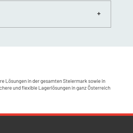
he anfallen. Diese Kosten werden in der
ere Lösungen in der gesamten Steiermark sowie in
sichere und flexible Lagerlösungen in ganz Österreich