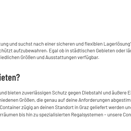
ltung und suchst nach einer sicheren und flexiblen Lagerlösung
schützt aufzubewahren. Egal ob in städtischen Gebieten oder l
hiedlichen Größen und Ausstattungen verfügbar.
ieten?
und bieten zuverlässigen Schutz gegen Diebstahl und äußere E
chiedenen Größen, die genau auf deine Anforderungen abgesti
Container zügig an deinen Standort in Graz geliefert werden und
äumen bis hin zu spezialisierten Regalsystemen – unsere Contai