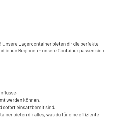
? Unsere Lagercontainer bieten dir die perfekte
ändlichen Regionen – unsere Container passen sich
inflüsse.
mmt werden können.
 sofort einsatzbereit sind.
ner bieten dir alles, was du für eine effiziente