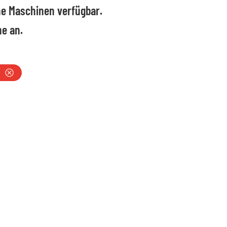
ine Maschinen verfügbar.
he an.