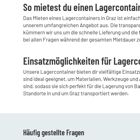
So mietest du einen Lagercontain
Das Mieten eines Lagercontainers in Graz ist einfac
unserem umfangreichen Angebot aus. Die transparent
kümmern wir uns um die schnelle Lieferung und die
bei allen Fragen während der gesamten Mietdauer z
Einsatzmöglichkeiten für Lagerco
Unsere Lagercontainer bieten dir vielfältige Einsa
sind ideal geeignet, um Materialien, Werkzeuge und 
sind, sodass sie sich perfekt für die Lagerung von
Standorte in und um Graz transportiert werden.
Häufig gestellte Fragen