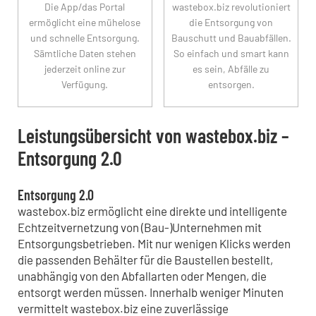
Die App/das Portal
wastebox.biz revolutioniert
ermöglicht eine mühelose
die Entsorgung von
und schnelle Entsorgung.
Bauschutt und Bauabfällen.
Sämtliche Daten stehen
So einfach und smart kann
jederzeit online zur
es sein, Abfälle zu
Verfügung.
entsorgen.
Leistungsübersicht von wastebox.biz –
Entsorgung 2.0
Entsorgung 2.0
wastebox.biz ermöglicht eine direkte und intelligente
Echtzeitvernetzung von (Bau-)Unternehmen mit
Entsorgungsbetrieben. Mit nur wenigen Klicks werden
die passenden Behälter für die Baustellen bestellt,
unabhängig von den Abfallarten oder Mengen, die
entsorgt werden müssen. Innerhalb weniger Minuten
vermittelt wastebox.biz eine zuverlässige