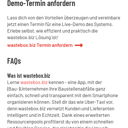
Demo-Termin anfordern
Lass dich von den Vorteilen überzeugen und vereinbare
jetzt einen Termin für eine Live-Demo des Systems.
Erlebe selbst, wie effizient und praktisch die
wastebox.biz Lösung ist!
wastebox.biz Termin anfordern
FAQs
Was ist wastebox.biz
Lerne
wastebox.biz
kennen - eine App, mit der
(Bau-)Unternehmen ihre Baustellenabfälle ganz
einfach, schnell und transparent mit dem Smartphone
organisieren können. Stell dir das wie Uber-Taxi vor,
denn wastebox.biz vernetzt Kunden und Lieferanten
intelligent und in Echtzeit. Dank eines erweiterten
Ressourcenpools profitierst du von einem schnellen
und flexiblen Service, der gleichzeitig die Umwelt