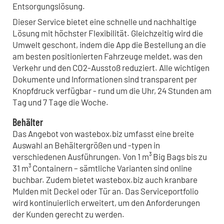
Entsorgungslösung.
Dieser Service bietet eine schnelle und nachhaltige
Lösung mit höchster Flexibilität. Gleichzeitig wird die
Umwelt geschont, indem die App die Bestellung an die
am besten positionierten Fahrzeuge meldet, was den
Verkehr und den CO2-Ausstoß reduziert. Alle wichtigen
Dokumente und Informationen sind transparent per
Knopfdruck verfügbar - rund um die Uhr, 24 Stunden am
Tag und 7 Tage die Woche.
Behälter
Das Angebot von wastebox.biz umfasst eine breite
Auswahl an Behältergrößen und -typen in
verschiedenen Ausführungen. Von 1 m³ Big Bags bis zu
31 m³ Containern – sämtliche Varianten sind online
buchbar. Zudem bietet wastebox.biz auch kranbare
Mulden mit Deckel oder Tür an. Das Serviceportfolio
wird kontinuierlich erweitert, um den Anforderungen
der Kunden gerecht zu werden.