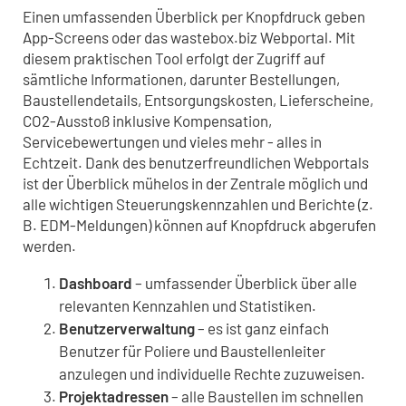
Einen umfassenden Überblick per Knopfdruck geben
App-Screens oder das wastebox.biz Webportal. Mit
diesem praktischen Tool erfolgt der Zugriff auf
sämtliche Informationen, darunter Bestellungen,
Baustellendetails, Entsorgungskosten, Lieferscheine,
CO2-Ausstoß inklusive Kompensation,
Servicebewertungen und vieles mehr - alles in
Echtzeit. Dank des benutzerfreundlichen Webportals
ist der Überblick mühelos in der Zentrale möglich und
alle wichtigen Steuerungskennzahlen und Berichte (z.
B. EDM-Meldungen) können auf Knopfdruck abgerufen
werden.
Dashboard
– umfassender Überblick über alle
relevanten Kennzahlen und Statistiken.
Benutzerverwaltung
– es ist ganz einfach
Benutzer für Poliere und Baustellenleiter
anzulegen und individuelle Rechte zuzuweisen.
Projektadressen
– alle Baustellen im schnellen