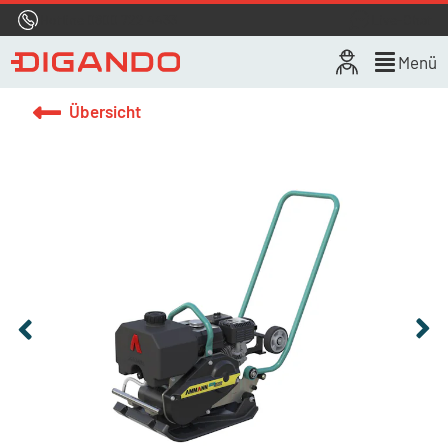
Hotline
0800 722 4433
Live-Chat
Menü
Übersicht