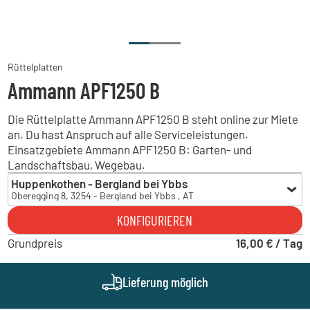
Rüttelplatten
Ammann APF1250 B
Die Rüttelplatte Ammann APF1250 B steht online zur Miete
an. Du hast Anspruch auf alle Serviceleistungen.
Einsatzgebiete Ammann APF1250 B: Garten- und
Landschaftsbau, Wegebau.
Huppenkothen - Bergland bei Ybbs
Oberegging 8, 3254 - Bergland bei Ybbs , AT
Huppenkothen - Bergland bei Ybbs
KONFIGURIEREN
Oberegging 8, 3254 - Bergland bei Ybbs , AT
Grundpreis
16,00 € / Tag
Lieferung möglich